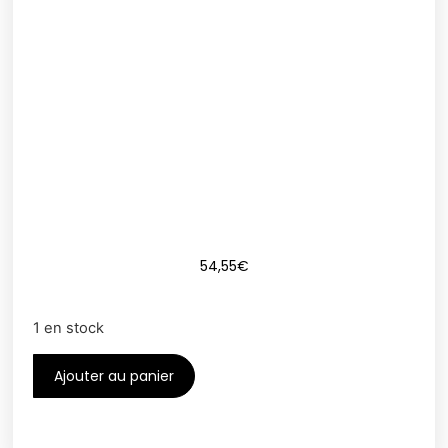
54,55
€
1 en stock
Ajouter au panier