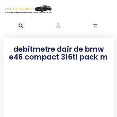
contenu
principal
debitmetre dair de bmw
e46 compact 316ti pack m