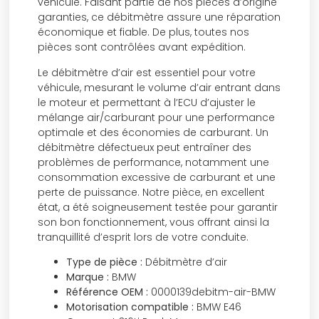
véhicule. Faisant partie de nos pièces d’origine
garanties, ce débitmètre assure une réparation
économique et fiable. De plus, toutes nos
pièces sont contrôlées avant expédition.
Le débitmètre d’air est essentiel pour votre
véhicule, mesurant le volume d’air entrant dans
le moteur et permettant à l’ECU d’ajuster le
mélange air/carburant pour une performance
optimale et des économies de carburant. Un
débitmètre défectueux peut entraîner des
problèmes de performance, notamment une
consommation excessive de carburant et une
perte de puissance. Notre pièce, en excellent
état, a été soigneusement testée pour garantir
son bon fonctionnement, vous offrant ainsi la
tranquillité d’esprit lors de votre conduite.
Type de pièce :
Débitmètre d’air
Marque :
BMW
Référence OEM :
0000139debitm-air-BMW
Motorisation compatible :
BMW E46