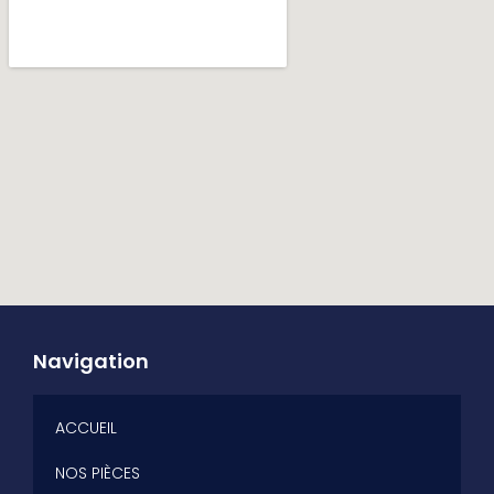
Navigation
ACCUEIL
NOS PIÈCES