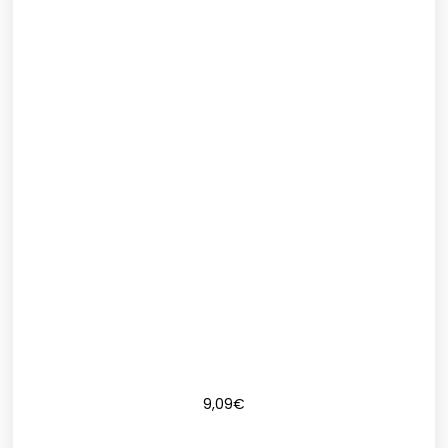
9,09
€