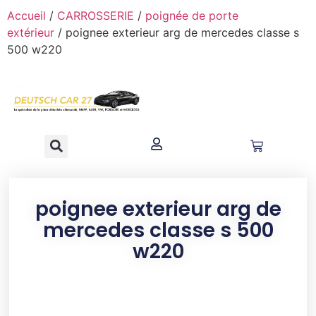
contenu
Accueil
/
CARROSSERIE
/
poignée de porte
principal
extérieur
/ poignee exterieur arg de mercedes classe s
500 w220
poignee exterieur arg de
mercedes classe s 500
w220