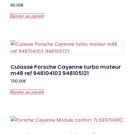
80,00
€
Ajouter au panier
Culasse Porsche Cayenne turbo moteur
m48 ref 948104103 948105121
700,00
€
Ajouter au panier