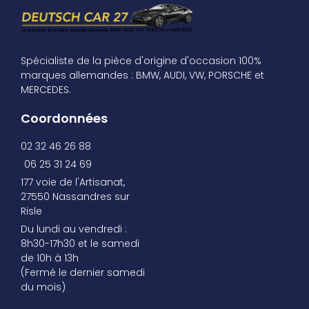
Spécialiste de la pièce d'origine d'occasion 100%
marques allemandes : BMW, AUDI, VW, PORSCHE et
MERCEDES.
Coordonnées
02 32 46 26 88
06 25 31 24 69
177 voie de l'Artisanat,
27550 Nassandres sur
Risle
Du lundi au vendredi :
8h30-17h30 et le samedi
de 10h à 13h
(Fermé le dernier samedi
du mois)