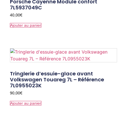
Porsche Cayenne Module confort
7L5937049C
40,00
€
Ajouter au panier
Tringlerie d’essuie-glace avant
Volkswagen Touareg 7L – Référence
7L0955023K
90,00
€
Ajouter au panier