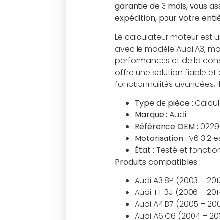
garantie de 3 mois, vous ass
expédition, pour votre entiè
Le calculateur moteur est 
avec le modèle Audi A3, mot
performances et de la con
offre une solution fiable e
fonctionnalités avancées, i
Type de pièce :
Calcul
Marque :
Audi
Référence OEM :
0229
Motorisation :
V6 3.2 
État :
Testé et fonction
Produits compatibles :
Audi A3 8P (2003 – 201
Audi TT 8J (2006 – 201
Audi A4 B7 (2005 – 20
Audi A6 C6 (2004 – 201