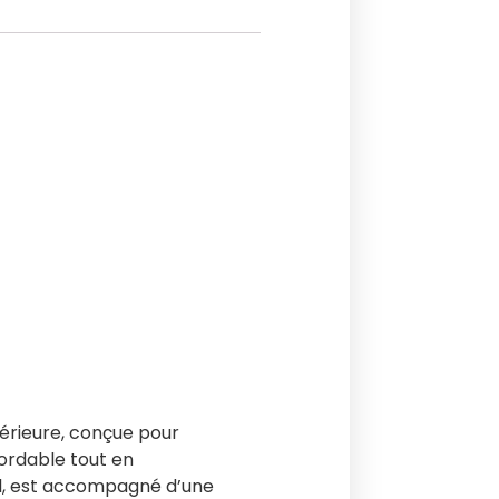
périeure, conçue pour
bordable tout en
nel, est accompagné d’une