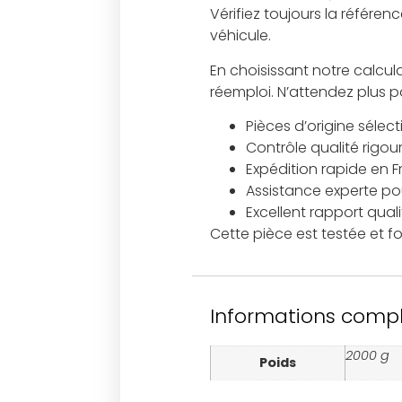
Vérifiez toujours la référ
véhicule.
En choisissant notre calcul
réemploi. N’attendez plus p
Pièces d’origine sélec
Contrôle qualité rigou
Expédition rapide en 
Assistance experte pour
Excellent rapport qual
Cette pièce est testée et fo
Informations comp
2000 g
Poids