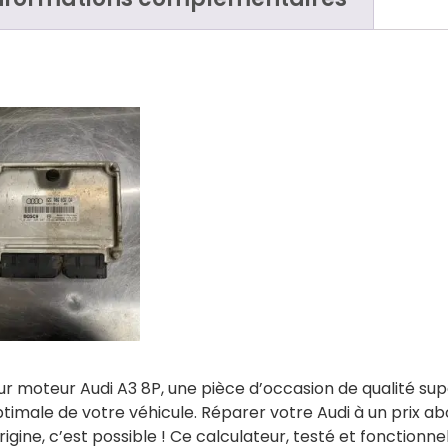
r moteur Audi A3 8P, une pièce d’occasion de qualité su
timale de votre véhicule. Réparer votre Audi à un prix a
rigine, c’est possible ! Ce calculateur, testé et fonction