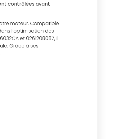
 sont contrôlées avant
votre moteur. Compatible
dans l’optimisation des
032CA et 0261208087, il
cule. Grâce à ses
.