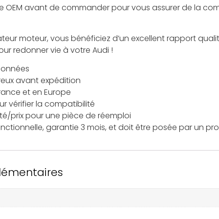
ence OEM avant de commander pour vous assurer de la comp
ateur moteur, vous bénéficiez d’un excellent rapport quali
our redonner vie à votre Audi !
tionnées
reux avant expédition
France et en Europe
 vérifier la compatibilité
ité/prix pour une pièce de réemploi
nctionnelle, garantie 3 mois, et doit être posée par un pro
lémentaires