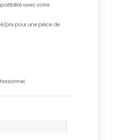
atibilité avec votre
té/prix pour une pièce de
fessionnel.