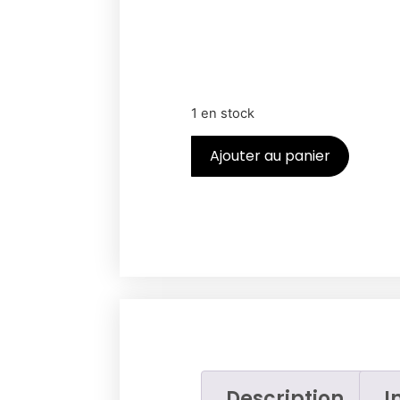
1 en stock
Ajouter au panier
Description
I