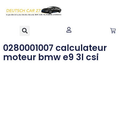
contenu
principal
0280001007 calculateur
moteur bmw e9 3l csi