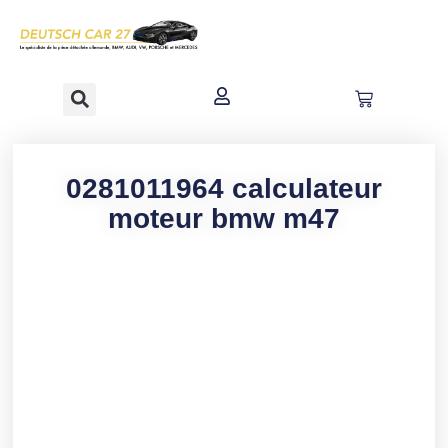
contenu
principal
0281011964 calculateur
moteur bmw m47