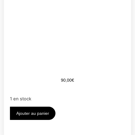
90,00
€
1 en stock
Ajouter au panier