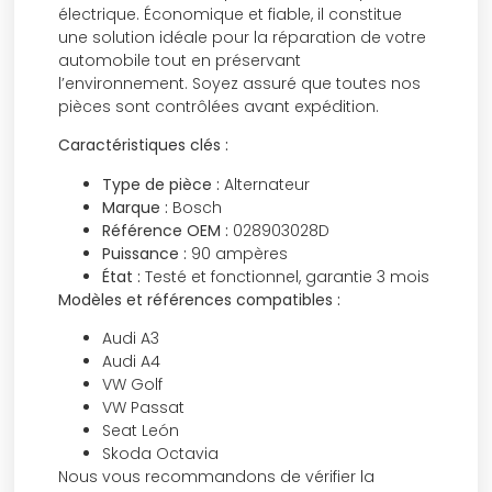
électrique. Économique et fiable, il constitue
une solution idéale pour la réparation de votre
automobile tout en préservant
l’environnement. Soyez assuré que toutes nos
pièces sont contrôlées avant expédition.
Caractéristiques clés :
Type de pièce :
Alternateur
Marque :
Bosch
Référence OEM :
028903028D
Puissance :
90 ampères
État :
Testé et fonctionnel, garantie 3 mois
Modèles et références compatibles :
Audi A3
Audi A4
VW Golf
VW Passat
Seat León
Skoda Octavia
Nous vous recommandons de vérifier la