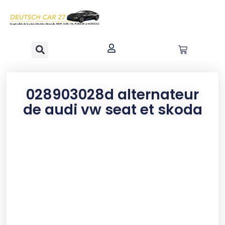
contenu
principal
028903028d alternateur
de audi vw seat et skoda