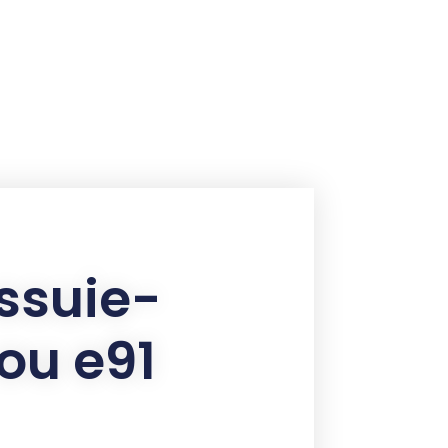
ssuie-
ou e91