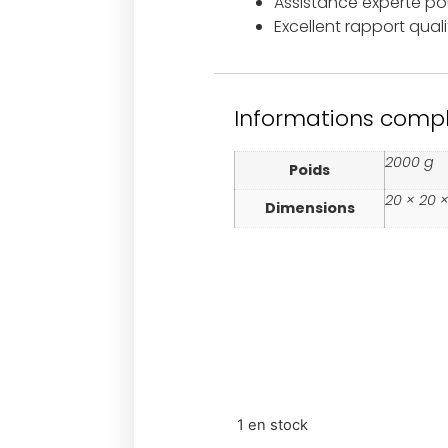
Assistance experte pour
Excellent rapport qual
Informations comp
2000 g
Poids
20 × 20 
Dimensions
1 en stock