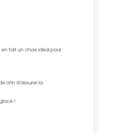
en fait un choix idéal pour
 afin d’assurer la
glace !