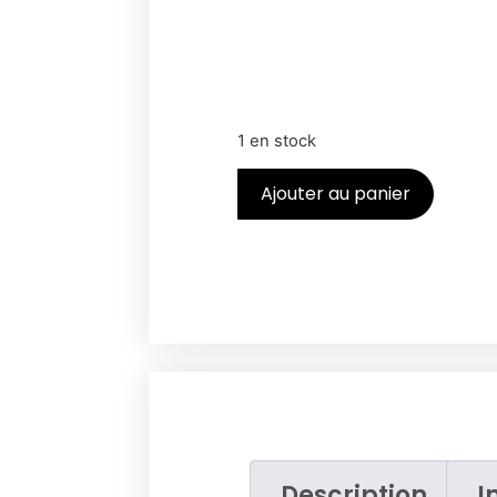
1 en stock
Ajouter au panier
Description
I