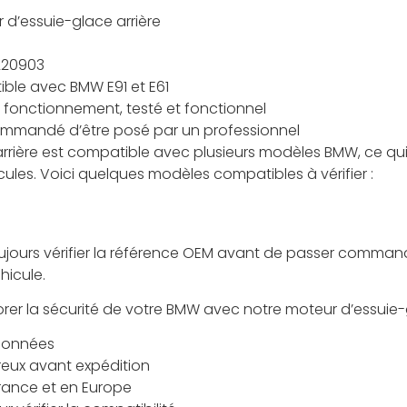
 d’essuie-glace arrière
220903
ble avec BMW E91 et E61
 fonctionnement, testé et fonctionnel
ommandé d’être posé par un professionnel
rière est compatible avec plusieurs modèles BMW, ce qui 
cules. Voici quelques modèles compatibles à vérifier :
jours vérifier la référence OEM avant de passer commande
hicule.
orer la sécurité de votre BMW avec notre moteur d’essuie-
tionnées
reux avant expédition
France et en Europe