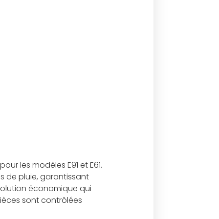
our les modèles E91 et E61.
s de pluie, garantissant
 solution économique qui
pièces sont contrôlées