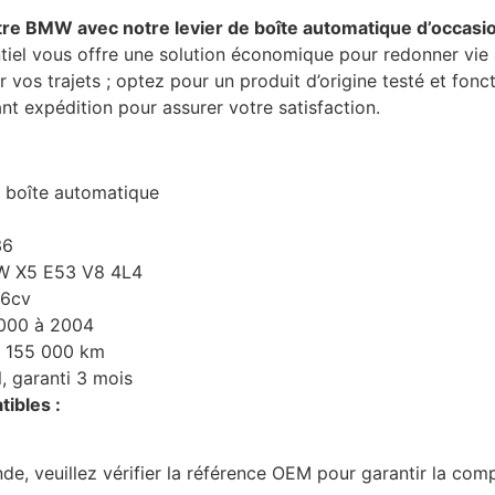
tre BMW avec notre levier de boîte automatique d’occasio
iel vous offre une solution économique pour redonner vie à
r vos trajets ; optez pour un produit d’origine testé et fonc
nt expédition pour assurer votre satisfaction.
 boîte automatique
36
 X5 E53 V8 4L4
86cv
000 à 2004
:
155 000 km
, garanti 3 mois
ibles :
, veuillez vérifier la référence OEM pour garantir la compa