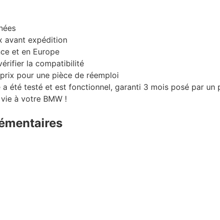
nnées
x avant expédition
nce et en Europe
érifier la compatibilité
/prix pour une pièce de réemploi
 a été testé et est fonctionnel, garanti 3 mois posé par u
 vie à votre BMW !
émentaires