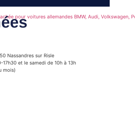
ées
550 Nassandres sur Risle
0-17h30 et le samedi de 10h à 13h
u mois)