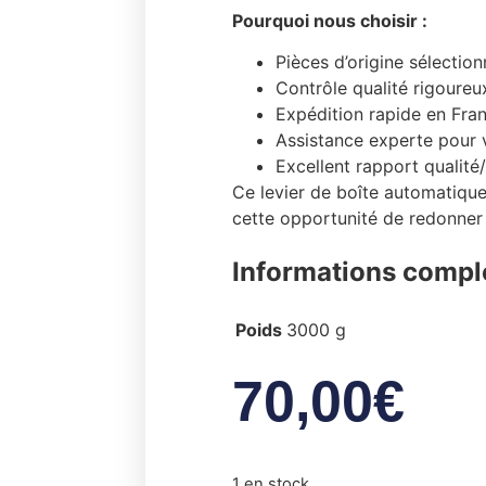
Pourquoi nous choisir :
Pièces d’origine sélectio
Contrôle qualité rigoureu
Expédition rapide en Fra
Assistance experte pour v
Excellent rapport qualité
Ce levier de boîte automatique
cette opportunité de redonner
Informations compl
Poids
3000 g
70,00
€
1 en stock