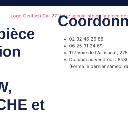
Coordonn
 pièce
02 32 46 26 88
06 25 31 24 69
ion
177 voie de l'Artisanat, 27
Du lundi au vendredi : 8h3
(Fermé le dernier samedi d
W,
CHE et