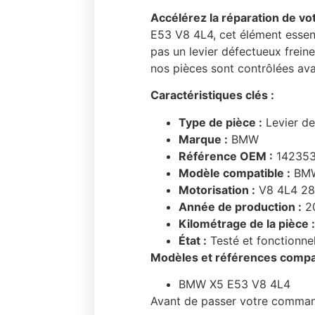
Accélérez la réparation de vo
E53 V8 4L4, cet élément essent
pas un levier défectueux freine
nos pièces sont contrôlées ava
Caractéristiques clés :
Type de pièce :
Levier de
Marque :
BMW
Référence OEM :
14235
Modèle compatible :
BMW
Motorisation :
V8 4L4 2
Année de production :
2
Kilométrage de la pièce 
État :
Testé et fonctionnel
Modèles et références compat
BMW X5 E53 V8 4L4
Avant de passer votre commande