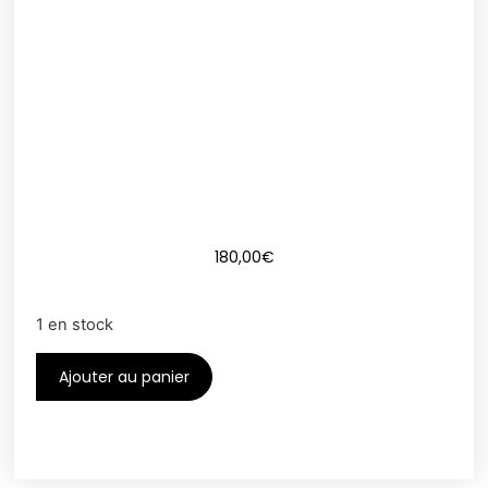
180,00
€
1 en stock
Ajouter au panier