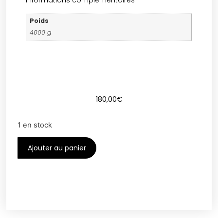
Poids
4000 g
180,00
€
1 en stock
Ajouter au panier