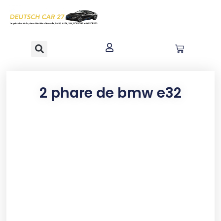
contenu
principal
2 phare de bmw e32