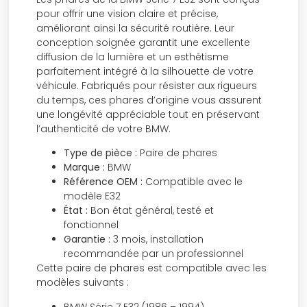
pour offrir une vision claire et précise,
améliorant ainsi la sécurité routière. Leur
conception soignée garantit une excellente
diffusion de la lumière et un esthétisme
parfaitement intégré à la silhouette de votre
véhicule. Fabriqués pour résister aux rigueurs
du temps, ces phares d’origine vous assurent
une longévité appréciable tout en préservant
l’authenticité de votre BMW.
Type de pièce :
Paire de phares
Marque :
BMW
Référence OEM :
Compatible avec le
modèle E32
État :
Bon état général, testé et
fonctionnel
Garantie :
3 mois, installation
recommandée par un professionnel
Cette paire de phares est compatible avec les
modèles suivants :
BMW Série 7 E32 (1986 – 1994)