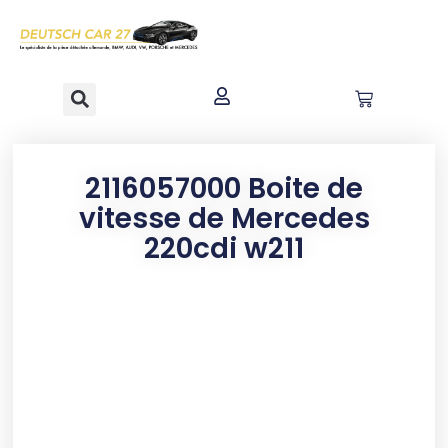
contenu
principal
2116057000 Boite de
vitesse de Mercedes
220cdi w211