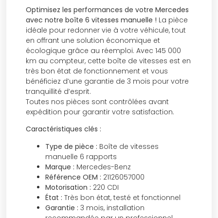
Optimisez les performances de votre Mercedes
avec notre boîte 6 vitesses manuelle !
La pièce
idéale pour redonner vie à votre véhicule, tout
en offrant une solution économique et
écologique grâce au réemploi. Avec 145 000
km au compteur, cette boîte de vitesses est en
très bon état de fonctionnement et vous
bénéficiez d’une garantie de 3 mois pour votre
tranquillité d’esprit.
Toutes nos pièces sont contrôlées avant
expédition pour garantir votre satisfaction.
Caractéristiques clés :
Type de pièce :
Boîte de vitesses
manuelle 6 rapports
Marque :
Mercedes-Benz
Référence OEM :
21126057000
Motorisation :
220 CDI
État :
Très bon état, testé et fonctionnel
Garantie :
3 mois, installation
recommandée par un professionnel