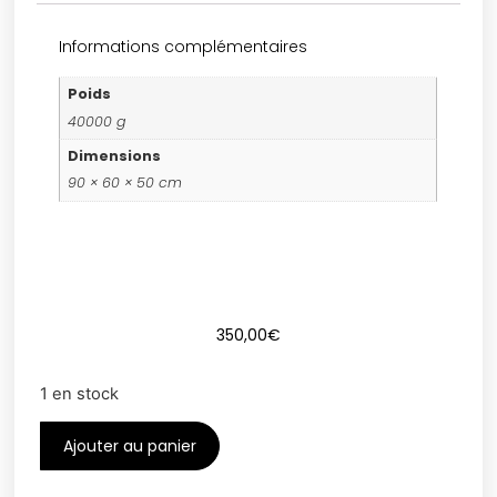
Informations complémentaires
Poids
40000 g
Dimensions
90 × 60 × 50 cm
350,00
€
1 en stock
Ajouter au panier