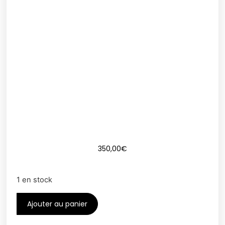
350,00
€
1 en stock
Ajouter au panier