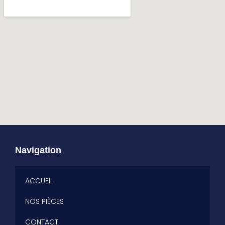
Navigation
ACCUEIL
NOS PIÈCES
CONTACT