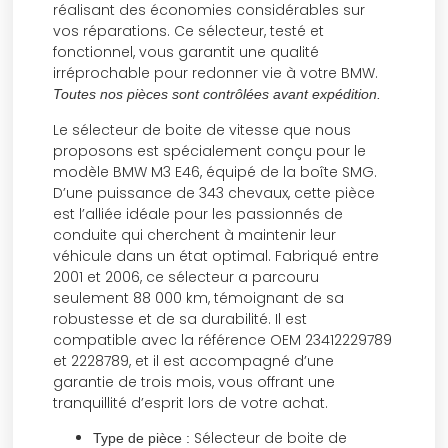
réalisant des économies considérables sur
vos réparations. Ce sélecteur, testé et
fonctionnel, vous garantit une qualité
irréprochable pour redonner vie à votre BMW.
Toutes nos pièces sont contrôlées avant expédition.
Le sélecteur de boite de vitesse que nous
proposons est spécialement conçu pour le
modèle BMW M3 E46, équipé de la boîte SMG.
D’une puissance de 343 chevaux, cette pièce
est l’alliée idéale pour les passionnés de
conduite qui cherchent à maintenir leur
véhicule dans un état optimal. Fabriqué entre
2001 et 2006, ce sélecteur a parcouru
seulement 88 000 km, témoignant de sa
robustesse et de sa durabilité. Il est
compatible avec la référence OEM 23412229789
et 2228789, et il est accompagné d’une
garantie de trois mois, vous offrant une
tranquillité d’esprit lors de votre achat.
Sélecteur de boite de
Type de pièce :