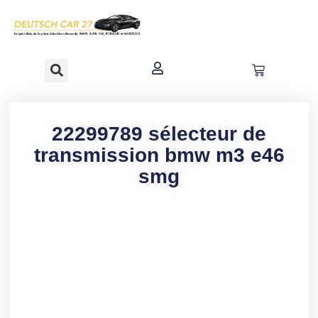
contenu
principal
22299789 sélecteur de
transmission bmw m3 e46
smg