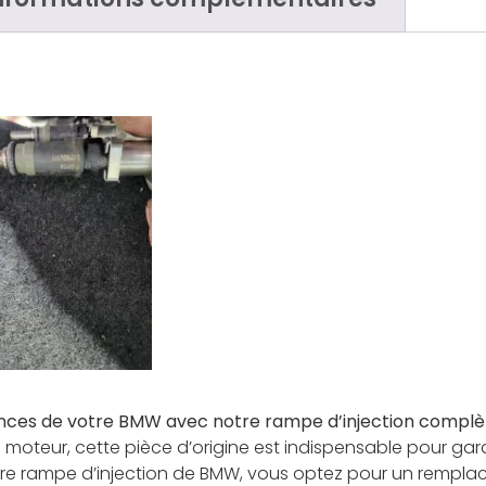
ces de votre BMW avec notre rampe d’injection complèt
moteur, cette pièce d’origine est indispensable pour gara
notre rampe d’injection de BMW, vous optez pour un rem