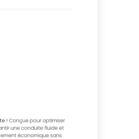
e !
Conçue pour optimiser
ntir une conduite fluide et
placement économique sans