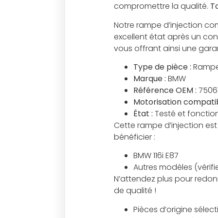
compromettre la qualité.
T
Notre rampe d’injection co
excellent état après un cont
vous offrant ainsi une garan
Type de pièce :
Rampe 
Marque :
BMW
Référence OEM :
7506
Motorisation compatib
État :
Testé et fonction
Cette rampe d’injection est
bénéficier :
BMW 116i E87
Autres modèles (véri
N’attendez plus pour redon
de qualité !
Pièces d’origine sélec