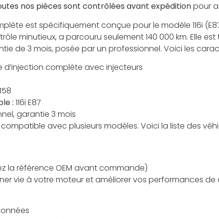
outes nos pièces sont contrôlées avant expédition
pour as
mplète est spécifiquement conçue pour le modèle 116i (E8
rôle minutieux, a parcouru seulement 140 000 km. Elle est 
tie de 3 mois, posée par un professionnel. Voici les caract
d’injection complète avec injecteurs
158
le :
116i E87
nel, garantie 3 mois
 compatible avec plusieurs modèles. Voici la liste des véh
fiez la référence OEM avant commande)
ner vie à votre moteur et améliorer vos performances de
tionnées