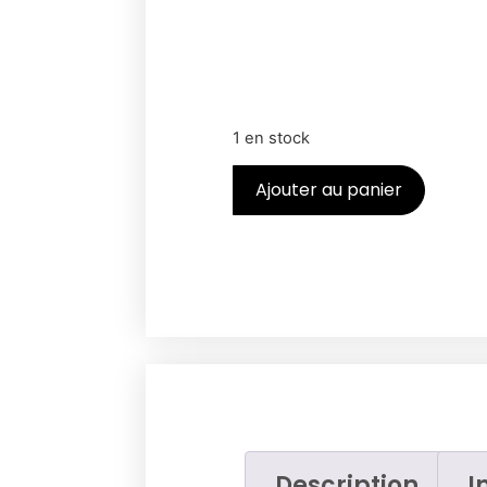
1 en stock
Ajouter au panier
Description
I