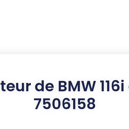
cteur de BMW 116i 
7506158