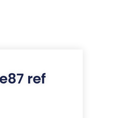
e87 ref