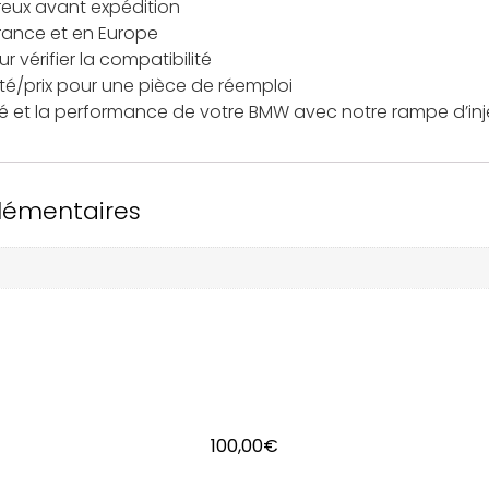
reux avant expédition
France et en Europe
 vérifier la compatibilité
ité/prix pour une pièce de réemploi
ité et la performance de votre BMW avec notre rampe d’in
lémentaires
100,00
€