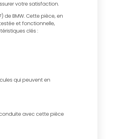
surer votre satisfaction.
7) de BMW. Cette pièce, en
testée et fonctionnelle,
éristiques clés :
icules qui peuvent en
 conduite avec cette pièce