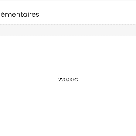
lémentaires
220,00
€