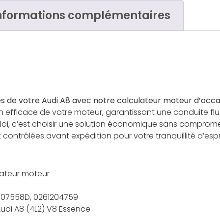
nformations complémentaires
 de votre Audi A8 avec notre calculateur moteur d’occa
n efficace de votre moteur, garantissant une conduite flui
i, c’est choisir une solution économique sans compromettr
contrôlées avant expédition pour votre tranquillité d’espri
ateur moteur
07558D, 0261204759
udi A8 (4L2) V8 Essence