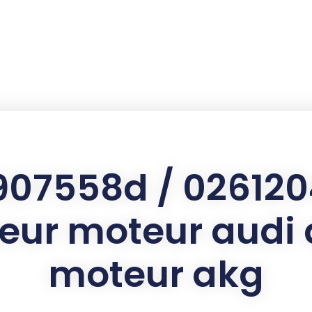
07558d / 02612
eur moteur audi 
moteur akg