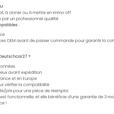
KM
at, à cloner ou à mettre en immo off
 par un professionnel qualifié
patibles :
nce
rences OEM avant de passer commande pour garantir la com
 Deutschcar27 ?
tionnées
reux avant expédition
France et en Europe
 vérifier la compatibilité
ité/prix pour une pièce de réemploi
 est fonctionnelle, et elle bénéficie d’une garantie de 3 m
ce !