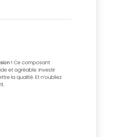
sion !
Ce composant
de et agréable. Investir
e la qualité. Et n’oubliez
t.