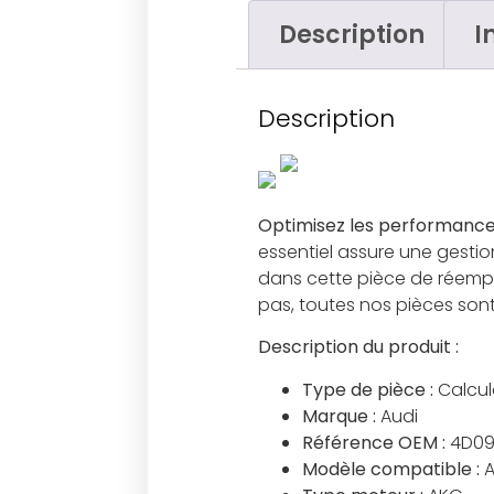
Description
I
Description
Optimisez les performances
essentiel assure une gestio
dans cette pièce de réemplo
pas, toutes nos pièces sont 
Description du produit :
Type de pièce :
Calcul
Marque :
Audi
Référence OEM :
4D09
Modèle compatible :
A