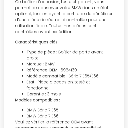
Ce boîtier d’occasion, testé et garanti, vous
permet de conserver votre BMW dans un état
optimal, tout en ayant la certitude de bénéficier
d’une pièce de réemploi controllée pour une
utilisation fiable. Toutes nos pièces sont
contrôlées avant expédition.
Caractéristiques clés :
Type de pièce :
Boîtier de porte avant
droite
Marque :
BMW
Référence OEM :
6964139
Modèle compatible :
Série 7 E65/E66
État :
Pièce d’occasion, testé et
fonctionnel
Garantie :
3 mois
Modèles compatibles :
BMW Série 7 E65
BMW Série 7 E66
Veuillez vérifier la référence OEM avant