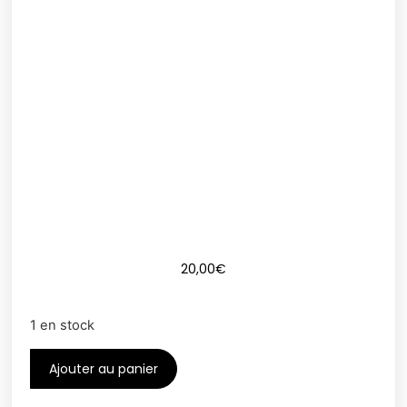
20,00
€
1 en stock
Ajouter au panier