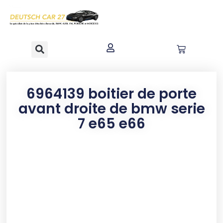
contenu
principal
6964139 boitier de porte
avant droite de bmw serie
7 e65 e66