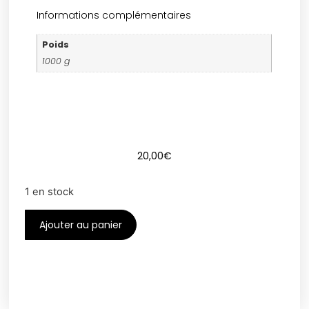
Informations complémentaires
Poids
1000 g
20,00
€
1 en stock
Ajouter au panier