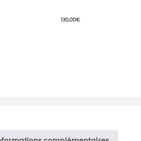
130,00
€
nformations complémentaires