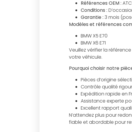
Références OEM :
ATC
Conditions :
D’occasion
Garantie :
3 mois (pos
Modèles et références com
BMW X5 E70
BMW X6 E71
Veuillez vérifier la référ
votre véhicule.
Pourquoi choisir notre pièc
Pièces d’origine sélec
Contrôle qualité rigou
Expédition rapide en 
Assistance experte pour
Excellent rapport qual
N’attendez plus pour redonn
fiable et abordable pour r