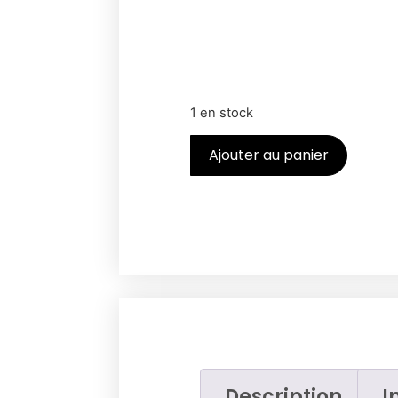
1 en stock
Ajouter au panier
Description
I