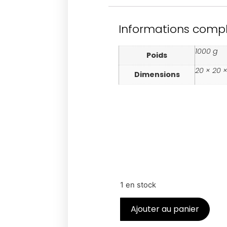
Informations comp
1000 g
Poids
20 × 20 
Dimensions
1 en stock
Ajouter au panier