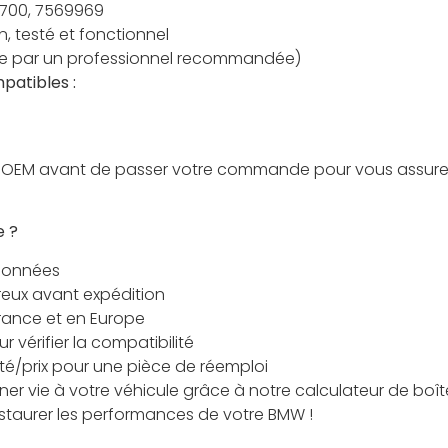
700, 7569969
, testé et fonctionnel
e par un professionnel recommandée)
patibles :
ence OEM avant de passer votre commande pour vous assure
e ?
tionnées
reux avant expédition
France et en Europe
 vérifier la compatibilité
ité/prix pour une pièce de réemploi
er vie à votre véhicule grâce à notre calculateur de boît
estaurer les performances de votre BMW !