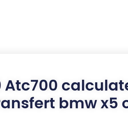
 Atc700 calculate
ransfert bmw x5 