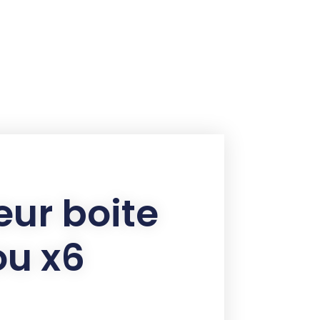
ur boite
ou x6