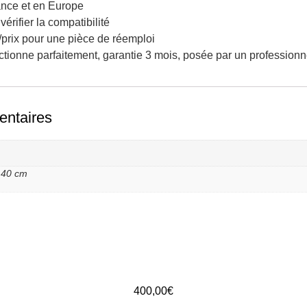
ance et en Europe
érifier la compatibilité
é/prix pour une pièce de réemploi
nctionne parfaitement, garantie 3 mois, posée par un professionn
entaires
 40 cm
400,00
€