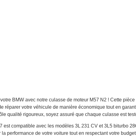
 votre BMW avec notre culasse de moteur M57 N2 !
Cette pièce
de réparer votre véhicule de manière économique tout en garan
ôle qualité rigoureux, soyez assuré que chaque culasse est test
7 est compatible avec les modèles 3L 231 CV et 3L5 biturbo 28
er la performance de votre voiture tout en respectant votre budge