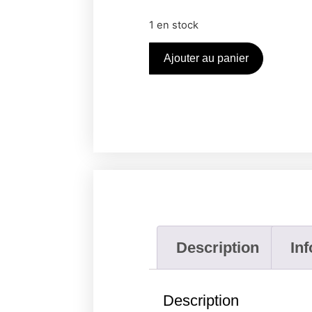
1 en stock
Ajouter au panier
Description
In
Description