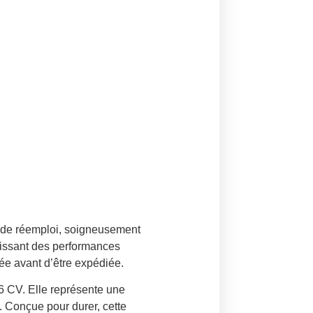
 de réemploi, soigneusement
tissant des performances
ée avant d’être expédiée.
6 CV. Elle représente une
t. Conçue pour durer, cette