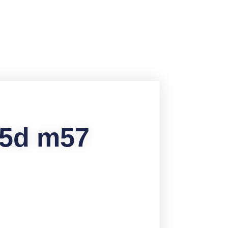
35d m57