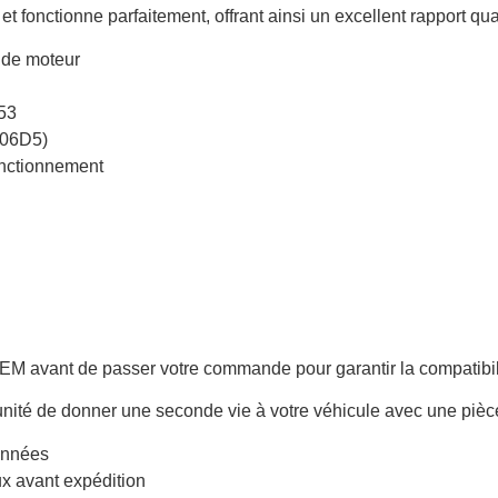
 et fonctionne parfaitement, offrant ainsi un excellent rapport qual
de moteur
53
06D5)
onctionnement
e OEM avant de passer votre commande pour garantir la compatibi
ité de donner une seconde vie à votre véhicule avec une pièce 
ionnées
ux avant expédition