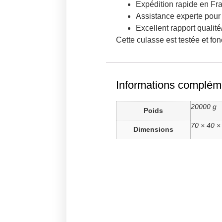
Expédition rapide en Fr
Assistance experte pour v
Excellent rapport qualit
Cette culasse est testée et fo
Informations complém
20000 g
Poids
70 × 40 ×
Dimensions