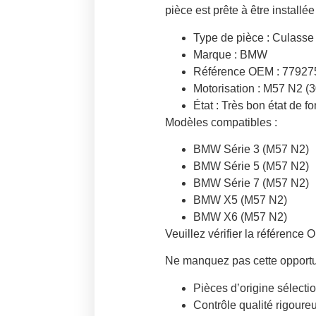
pièce est prête à être installée
Type de pièce :
Culasse 
Marque :
BMW
Référence OEM :
77927
Motorisation :
M57 N2 (3
État :
Très bon état de f
Modèles compatibles :
BMW Série 3 (M57 N2)
BMW Série 5 (M57 N2)
BMW Série 7 (M57 N2)
BMW X5 (M57 N2)
BMW X6 (M57 N2)
Veuillez vérifier la référenc
Ne manquez pas cette opportun
Pièces d’origine sélect
Contrôle qualité rigoure