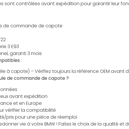
èces sont contrôlées avant expédition pour garantir leur f
e de commande de capote
722
ie 3 E93
nel, garanti 3 mois
patibles :
le à capote) – Vérifiez toujours la référence OEM avant
odule de commande de capote ?
tionnées
reux avant expédition
France et en Europe
 vérifier la compatibilité
ité/prix pour une pièce de réemploi
edonner vie à votre BMW ! Faites le choix de la qualité et