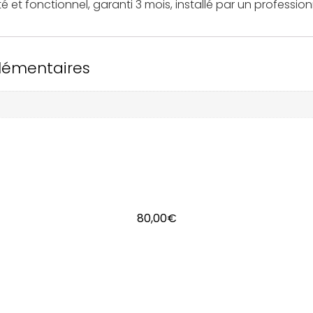
 fonctionnel, garanti 3 mois, installé par un profession
lémentaires
80,00
€