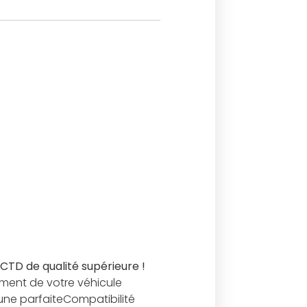
TD de qualité supérieure !
ement de votre véhicule
’une parfaiteCompatibilité