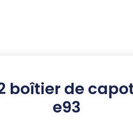
2 boîtier de cap
e93