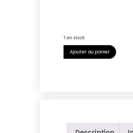
1 en stock
Ajouter au panier
Description
I