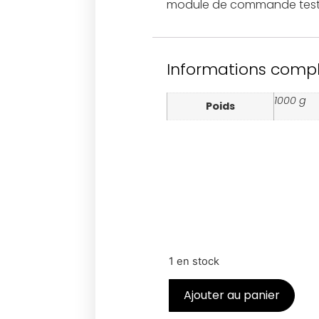
module de commande testé et
Informations comp
1000 g
Poids
1 en stock
Ajouter au panier