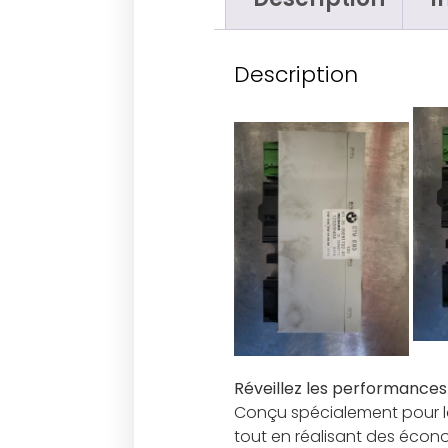
Description
Réveillez les performance
Conçu spécialement pour la
tout en réalisant des écono