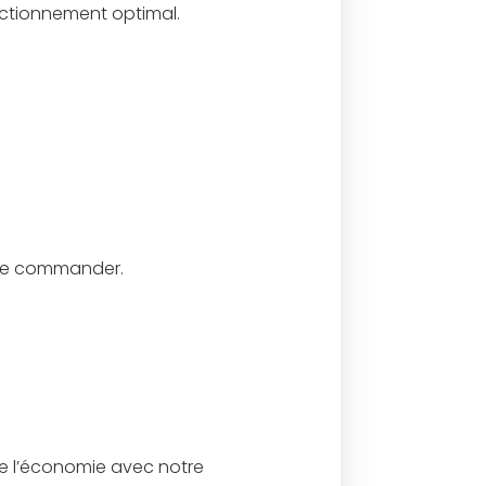
onctionnement optimal.
 de commander.
 de l’économie avec notre