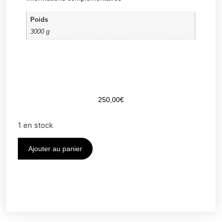
Poids
3000 g
250,00
€
1 en stock
Ajouter au panier