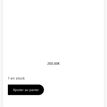
250,00
€
1 en stock
Ajouter au panier