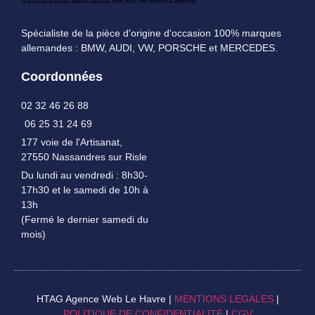
Spécialiste de la pièce d'origine d'occasion 100% marques
allemandes : BMW, AUDI, VW, PORSCHE et MERCEDES.
Coordonnées
02 32 46 26 88
06 25 31 24 69
177 voie de l'Artisanat,
27550 Nassandres sur Risle
Du lundi au vendredi : 8h30-
17h30 et le samedi de 10h à
13h
(Fermé le dernier samedi du
mois)
HTAG Agence Web Le Havre |
MENTIONS LEGALES
|
POLITIQUE DE CONFIDENTIALITÉ
|
CGV