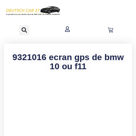
contenu
principal
9321016 ecran gps de bmw
10 ou f11