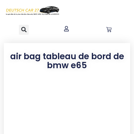
contenu
principal
air bag tableau de bord de
bmw e65