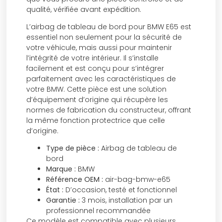
qualité, vérifiée avant expédition.
L’airbag de tableau de bord pour BMW E65 est
essentiel non seulement pour la sécurité de
votre véhicule, mais aussi pour maintenir
l’intégrité de votre intérieur. Il s’installe
facilement et est conçu pour s’intégrer
parfaitement avec les caractéristiques de
votre BMW. Cette pièce est une solution
d’équipement d’origine qui récupère les
normes de fabrication du constructeur, offrant
la même fonction protectrice que celle
d’origine.
Type de pièce :
Airbag de tableau de
bord
Marque :
BMW
Référence OEM :
air-bag-bmw-e65
État :
D’occasion, testé et fonctionnel
Garantie :
3 mois, installation par un
professionnel recommandée
Ce modèle est compatible avec plusieurs