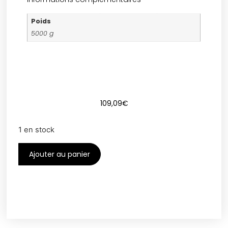
Poids
5000 g
109,09
€
1 en stock
Ajouter au panier