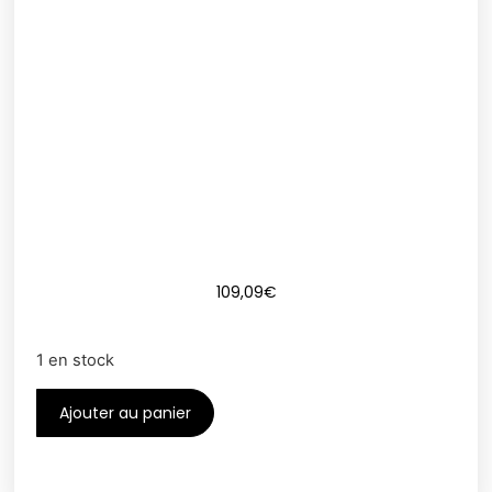
109,09
€
1 en stock
Ajouter au panier