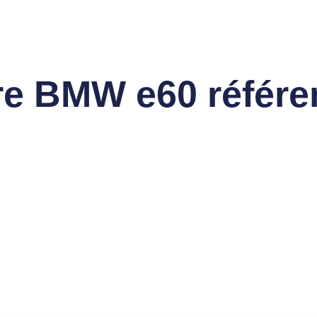
ère BMW e60 référ