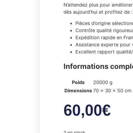
N’attendez plus pour améliore
dès aujourd’hui et profitez de :
Pièces d’origine sélectio
Contrôle qualité rigoureu
Expédition rapide en Fra
Assistance experte pour v
Excellent rapport qualité
Informations compl
Poids
20000 g
Dimensions
70 × 30 × 50 cm
60,00
€
2 en stock