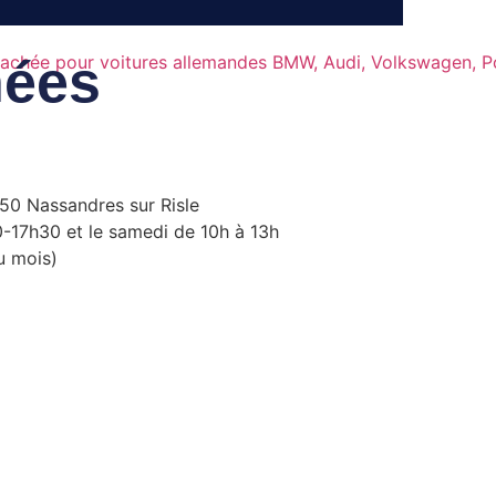
ées
550 Nassandres sur Risle
0-17h30 et le samedi de 10h à 13h
u mois)