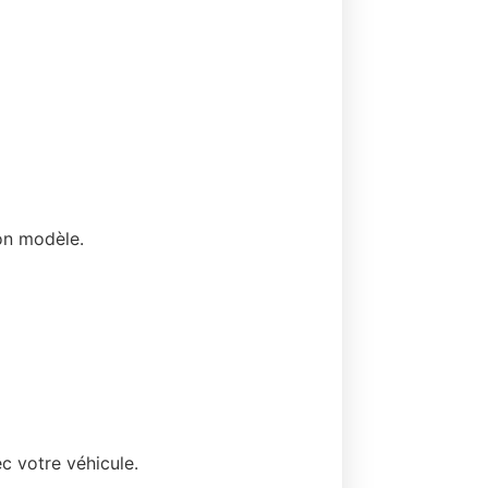
on modèle.
c votre véhicule.