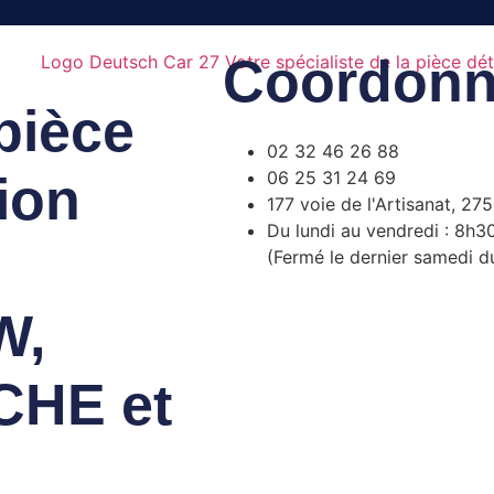
Coordonn
 pièce
02 32 46 26 88
06 25 31 24 69
ion
177 voie de l'Artisanat, 27
Du lundi au vendredi : 8h3
(Fermé le dernier samedi d
W,
CHE et