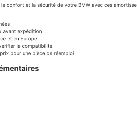
r le confort et la sécurité de votre BMW avec ces amortis
nnées
x avant expédition
nce et en Europe
érifier la compatibilité
/prix pour une pièce de réemploi
émentaires