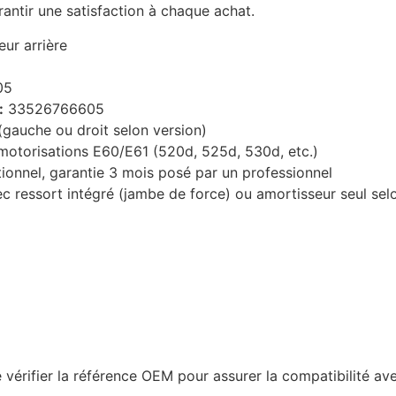
antir une satisfaction à chaque achat.
ur arrière
05
:
33526766605
(gauche ou droit selon version)
motorisations E60/E61 (520d, 525d, 530d, etc.)
ionnel, garantie 3 mois posé par un professionnel
 ressort intégré (jambe de force) ou amortisseur seul sel
érifier la référence OEM pour assurer la compatibilité ave