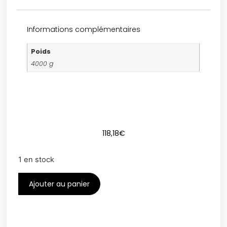
Informations complémentaires
Poids
4000 g
118,18
€
1 en stock
Ajouter au panier