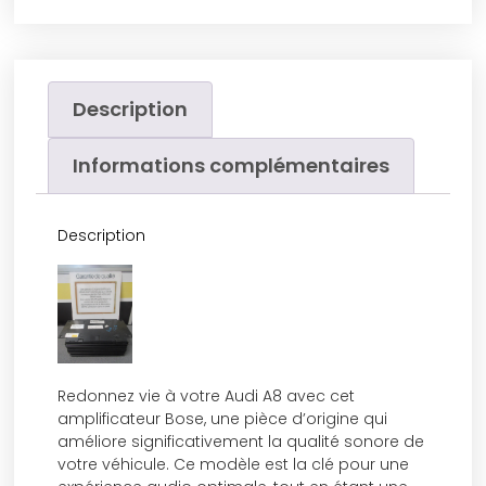
Description
Informations complémentaires
Description
Redonnez vie à votre Audi A8 avec cet
amplificateur Bose, une pièce d’origine qui
améliore significativement la qualité sonore de
votre véhicule. Ce modèle est la clé pour une