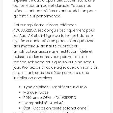
expérience audio optimale, tout en étant une
option économique et durable. Toutes nos
pièces sont contrôlées avant expédition pour
garantir leur performance.
Notre amplificateur Bose, référence
4D0035225C, est conçu spécifiquement pour
les Audi A8 et s’intègre parfaitement dans le
système audio déjà en place. Fabriqué avec
des matériaux de haute qualité, cet
amplificateur assure une restitution fidèle et
puissante des sons, vous permettant de
redécouvrir votre musique sous un nouveau
jour. Profitez de chaque trajet avec un son clair
et puissant, sans les désagréments d’une
installation complexe.
Type de pièce :
Amplificateur audio
Marque :
Bose
Référence OEM :
4D0035225C
Compatibilité :
Audi A8
État :
Occasion, testé et fonctionnel