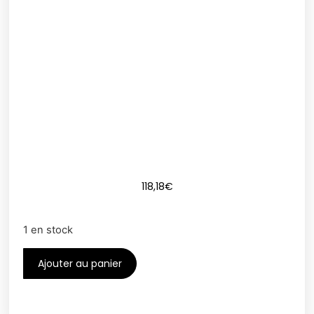
118,18
€
1 en stock
Ajouter au panier