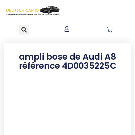
contenu
principal
ampli bose de Audi A8
référence 4D0035225C