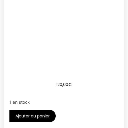
120,00
€
1 en stock
Ajouter au panier