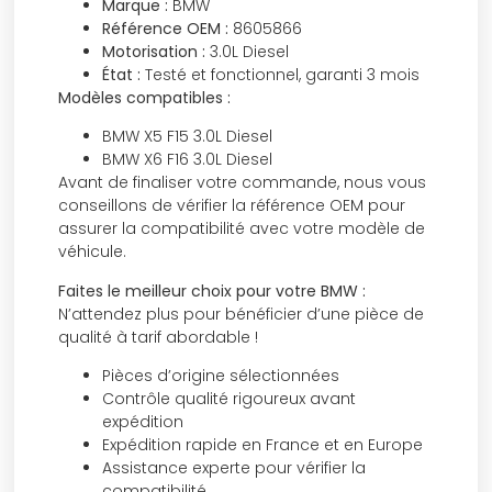
Marque :
BMW
Référence OEM :
8605866
Motorisation :
3.0L Diesel
État :
Testé et fonctionnel, garanti 3 mois
Modèles compatibles :
BMW X5 F15 3.0L Diesel
BMW X6 F16 3.0L Diesel
Avant de finaliser votre commande, nous vous
conseillons de vérifier la référence OEM pour
assurer la compatibilité avec votre modèle de
véhicule.
Faites le meilleur choix pour votre BMW :
N’attendez plus pour bénéficier d’une pièce de
qualité à tarif abordable !
Pièces d’origine sélectionnées
Contrôle qualité rigoureux avant
expédition
Expédition rapide en France et en Europe
Assistance experte pour vérifier la
compatibilité