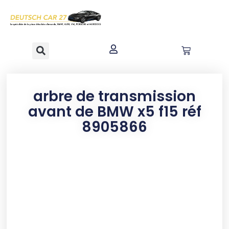
contenu
principal
arbre de transmission
avant de BMW x5 f15 réf
8905866