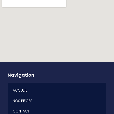
Navigation
ACCUEIL
NOS PIÈCES
CONTACT