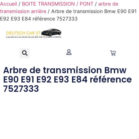
contenu
Accueil
/
BOITE TRANSMISSION / PONT
/
arbre de
principal
transmission arrière
/ Arbre de transmission Bmw E90 E91
E92 E93 E84 référence 7527333
Arbre de transmission Bmw
E90 E91 E92 E93 E84 référence
7527333