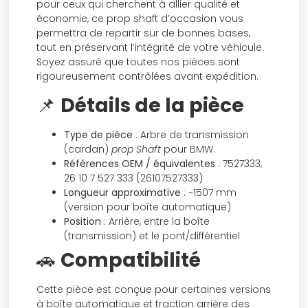
pour ceux qui cherchent à allier qualité et
économie, ce prop shaft d’occasion vous
permettra de repartir sur de bonnes bases,
tout en préservant l’intégrité de votre véhicule.
Soyez assuré que toutes nos pièces sont
rigoureusement contrôlées avant expédition.
📌
Détails de la pièce
Type de pièce
: Arbre de transmission
(cardan)
prop Shaft
pour BMW.
Références OEM / équivalentes
: 7527333,
26 10 7 527 333 (26107527333)
Longueur approximative
: ~1507 mm
(version pour boîte automatique)
Position
: Arrière, entre la boîte
(transmission) et le pont/différentiel
🚗
Compatibilité
Cette pièce est conçue pour certaines versions
à boîte automatique et traction arrière des