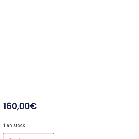
160,00
€
1 en stock