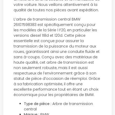
votre voiture. Nous veillons attentivement à la
qualité de toutes nos pièces avant expédition.
L’arbre de transmission central BMW
26107598383 est spécifiquement conçu pour
les modèles de la Série 1 F20, en particulier les
versions diesel 118d et 120d. Cette pièce
essentielle est conçue pour assurer la
transmission de la puissance du moteur aux
roues, garantissant ainsi une conduite fluide et
sans à-coups. Conçu avec des matériaux de
haute qualité, cet arbre de transmission est
non seulement robuste, mais il est aussi
respectueux de l’environnement grâce à son
statut de pièce d’occasion de réemploi. Grâce
à sa fabrication optimisée, il offre une
excellente performance tout en étant un choix
économique pour les propriétaires de BMW.
Type de pièce :
Arbre de transmission
central
Marque :
BMW