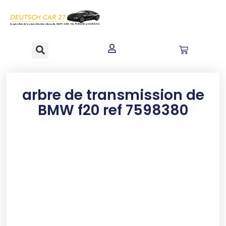
contenu
principal
arbre de transmission de
BMW f20 ref 7598380