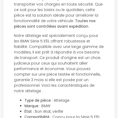
transporter vos charges en toute sécurité. Que
ce soit pour les loisirs ou le quotidien, cette
pièce est la solution idéale pour améliorer la
fonctionnalité de votre véhicule.
Toutes nos
pièces sont contrôlées avant expédition
.
Notre attelage est spécialement conçu pour
les BMW Série 5 E61, offrant robustesse et
fiabilité. Compatible avec une large gamme de
modèles, il est prêt à répondre à vos besoins
de transport. Ce produit d’origine est un choix
judicieux pour ceux qui souhaitent allier
performance et économie. Vous pouvez
compter sur une pièce testée et fonctionnelle,
garantie 3 mois si elle est posée par un
professionnel. Voici les caractéristiques de
notre attelage :
Type de pièce :
Attelage
Marque :
BMW
État :
Bon état, vérifié
Compatibilité :
Conçu pour la Série 5 E61