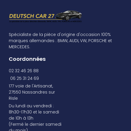
Spécialiste de la pièce d'origine d'occasion 100%
marques allemandes : BMW, AUDI, VW, PORSCHE et
MERCEDES.
Coordonnées
02 32 46 26 88
06 25 31 24 69
177 voie de l'Artisanat,
27550 Nassandres sur
Risle
Du lundi au vendredi :
8h30-17h30 et le samedi
de 10h à 13h
(Fermé le dernier samedi
du mois)