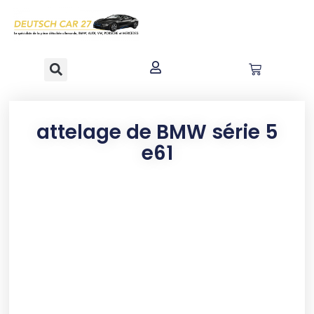
contenu
principal
attelage de BMW série 5
e61