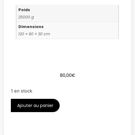
Poids
25000 g
Dimensions
120 × 90 × 30 cm
80,00
€
1 en stock
Ajouter au panier