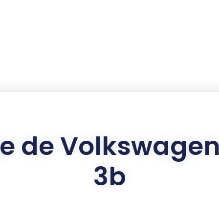
ge de Volkswagen
3b