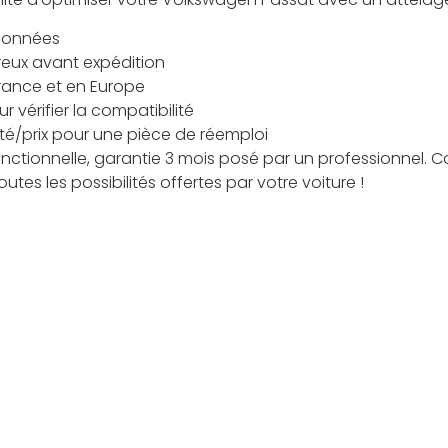
tionnées
reux avant expédition
France et en Europe
 vérifier la compatibilité
ité/prix pour une pièce de réemploi
fonctionnelle, garantie 3 mois posé par un professionnel
utes les possibilités offertes par votre voiture !