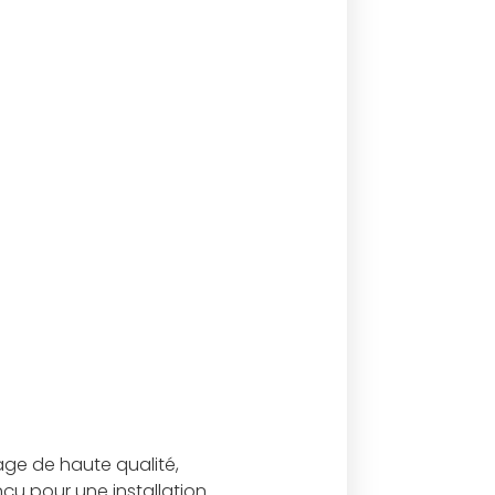
age de haute qualité,
çu pour une installation