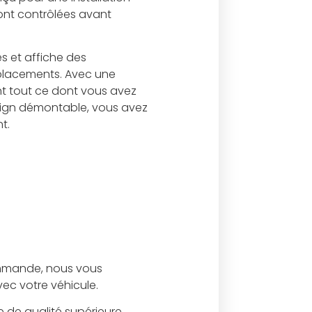
sont contrôlées avant
s et affiche des
éplacements. Avec une
nt tout ce dont vous avez
esign démontable, vous avez
t.
ommande, nous vous
ec votre véhicule.
 de qualité supérieure.