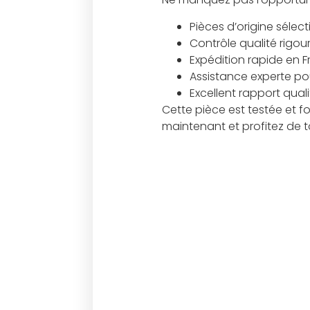
Pièces d’origine sélec
Contrôle qualité rigou
Expédition rapide en 
Assistance experte pour
Excellent rapport qual
Cette pièce est testée et 
maintenant et profitez de to