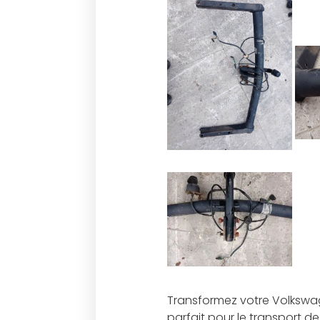
Transformez votre Volkswag
parfait pour le transport d