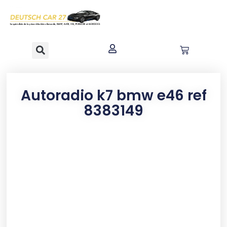
contenu
principal
Autoradio k7 bmw e46 ref
8383149