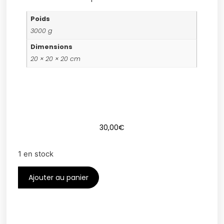
Poids
3000 g
Dimensions
20 × 20 × 20 cm
30,00
€
1 en stock
Ajouter au panier