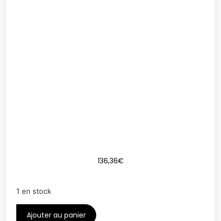
136,36
€
1 en stock
Ajouter au panier