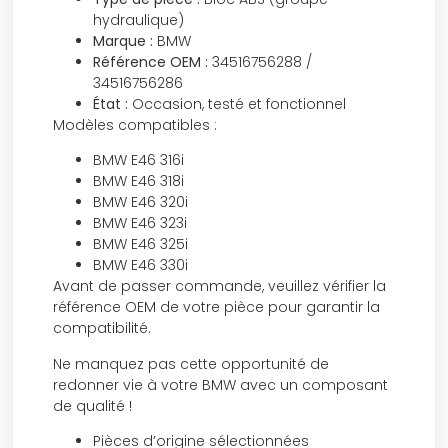
hydraulique)
Marque :
BMW
Référence OEM :
34516756288 /
34516756286
État :
Occasion, testé et fonctionnel
Modèles compatibles :
BMW E46 316i
BMW E46 318i
BMW E46 320i
BMW E46 323i
BMW E46 325i
BMW E46 330i
Avant de passer commande, veuillez vérifier la
référence OEM de votre pièce pour garantir la
compatibilité.
Ne manquez pas cette opportunité de
redonner vie à votre BMW avec un composant
de qualité !
Pièces d’origine sélectionnées