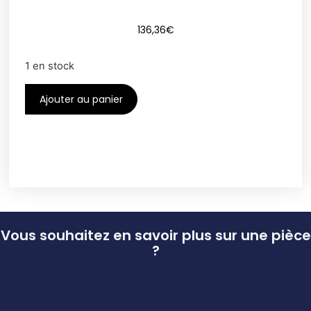
136,36
€
1 en stock
Ajouter au panier
Vous souhaitez en savoir plus sur une pièce
?