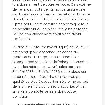
fonctionnement de votre véhicule. Ce système
de freinage haute performance assure une
maîtrise optimale des virages et une distance
d’arrêt raccourcie, le tout à un prix abordable !
Optez pour une réparation économique tout
en bénéficiant d’une pièce d’origine garantie.
Toutes nos pièces sont contrôlées avant
expédition.
Le bloc ABS (groupe hydraulique) de BMW E46
est conçu pour optimiser l’efficacité du
système de freinage, en empêchant le
blocage des roues lors de freinages brusques.
Avec des références OEM fiables comme
34516756288 et 34516756286, cette pièce est
façonnée pour répondre aux normes de
qualité les plus élevées. Son rôle principal est
de maintenir la traction et la stabilité, offrant
ainsi une conduite sereine dans toute
condition.
Type de pièce :
Bloc ABS (groupe