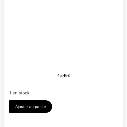
45,46
€
1 en stock
Ajouter au panier