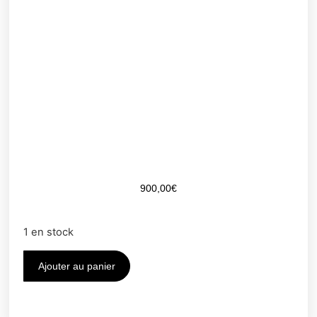
900,00
€
1 en stock
Ajouter au panier