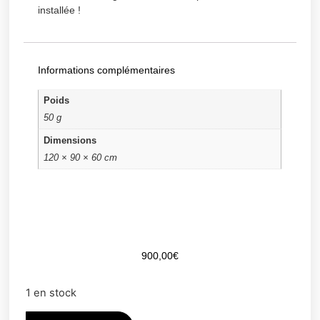
installée !
Informations complémentaires
Poids
50 g
Dimensions
120 × 90 × 60 cm
900,00
€
1 en stock