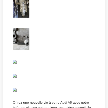
Offrez une nouvelle vie à votre Audi A6 avec notre
boîte de vitesse automatique, une pièce essentielle