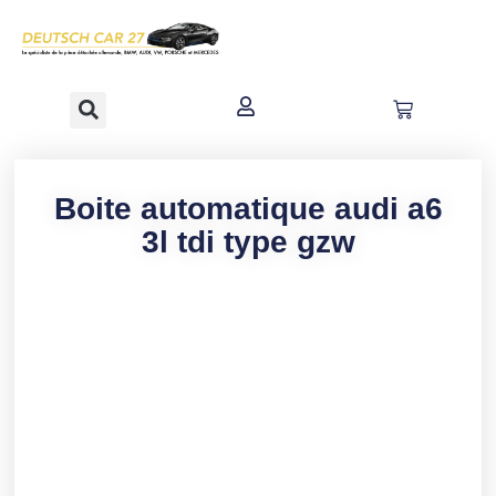
contenu
principal
Boite automatique audi a6
3l tdi type gzw