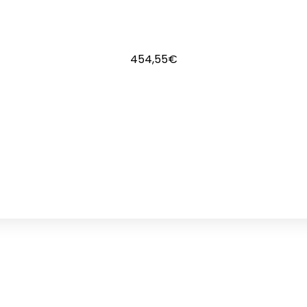
454,55
€