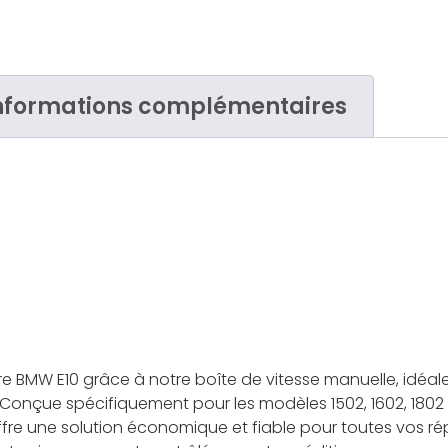
nformations complémentaires
otre BMW E10 grâce à notre boîte de vitesse manuelle, idéal
e. Conçue spécifiquement pour les modèles 1502, 1602, 180
offre une solution économique et fiable pour toutes vos ré