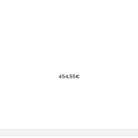
454,55
€