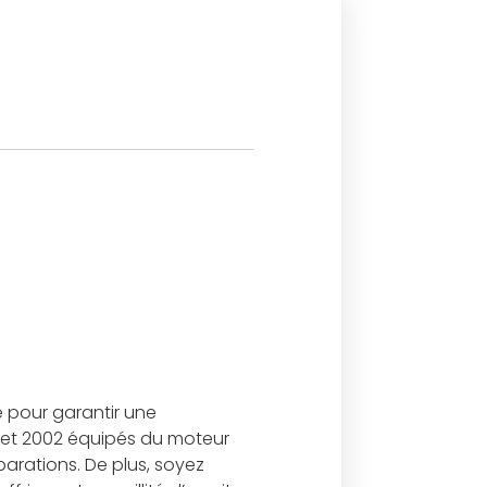
e pour garantir une
2 et 2002 équipés du moteur
parations. De plus, soyez