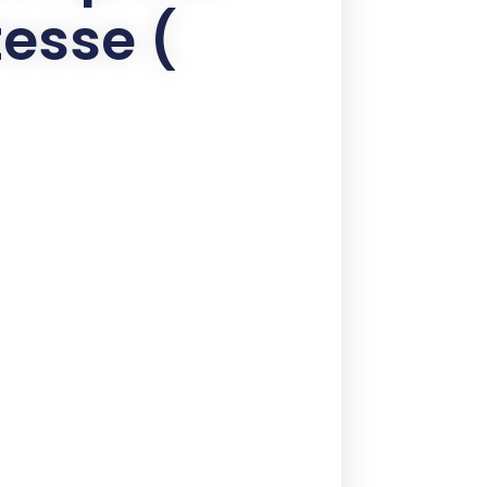
tesse (