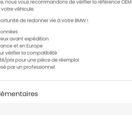
 nous vous recommandons de vérifier la référence OEM 
 votre véhicule.
rtunité de redonner vie à votre BMW !
tionnées
reux avant expédition
France et en Europe
 vérifier la compatibilité
ité/prix pour une pièce de réemploi
osé par un professionnel
lémentaires