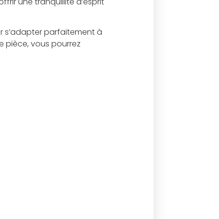
ir une tranquillité d’esprit
r s’adapter parfaitement à
e pièce, vous pourrez