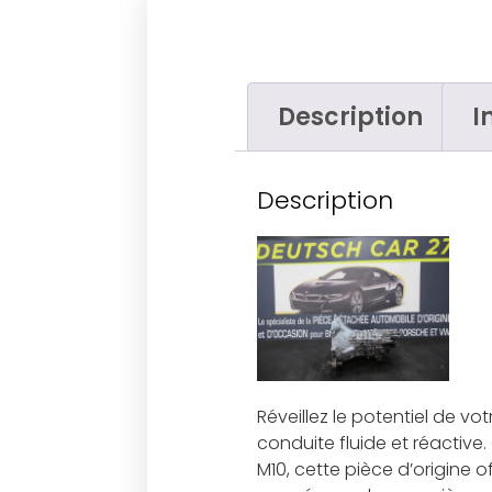
Description
I
Description
Réveillez le potentiel de v
conduite fluide et réactiv
M10, cette pièce d’origine 