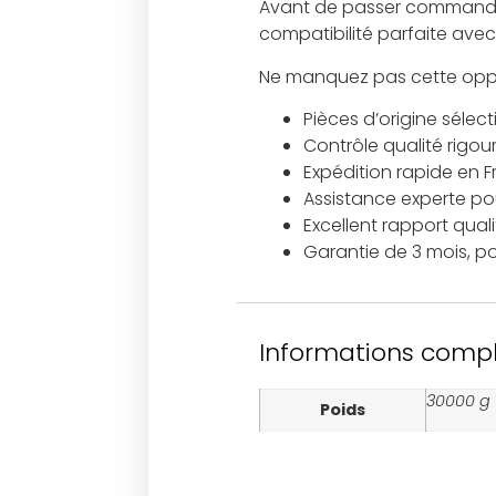
Avant de passer commande,
compatibilité parfaite avec
Ne manquez pas cette oppo
Pièces d’origine sélec
Contrôle qualité rigou
Expédition rapide en 
Assistance experte pour
Excellent rapport qual
Garantie de 3 mois, p
Informations comp
30000 g
Poids