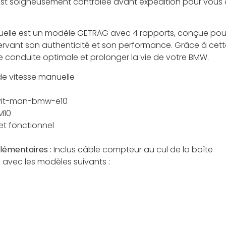
 soigneusement contrôlée avant expédition pour vous offr
nuelle est un modèle GETRAG avec 4 rapports, conçue pou
servant son authenticité et son performance. Grâce à cett
e conduite optimale et prolonger la vie de votre BMW.
de vitesse manuelle
vit-man-bmw-e10
M10
et fonctionnel
lémentaires :
Inclus câble compteur au cul de la boîte
 avec les modèles suivants :