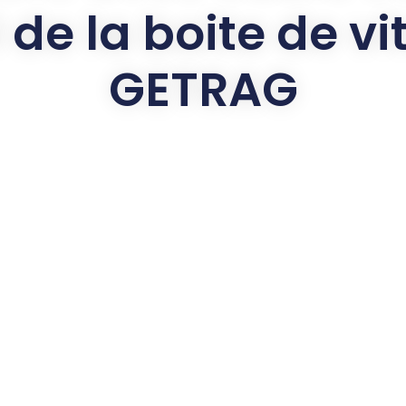
 de la boite de vi
GETRAG