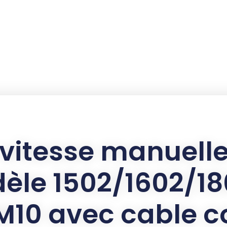
 vitesse manuel
èle 1502/1602/1
M10 avec cable 