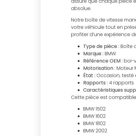
assuré que chaque pièce est
absolue.
Notre boîte de vitesse ma
votre véhicule tout en pré
profiter d’une expérience d
Type de pièce :
Boîte 
Marque :
BMW
Référence OEM :
boi-
Motorisation :
Moteur 
État :
Occasion, testé 
Rapports :
4 rapports
Caractéristiques supp
Cette pièce est compatible
BMW 1502
BMW 1602
BMW 1802
BMW 2002