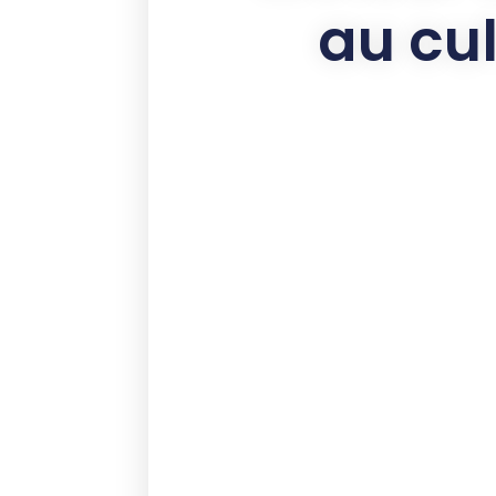
au cul