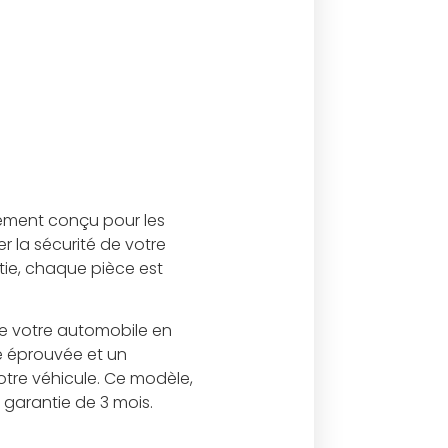
ement conçu pour les
er la sécurité de votre
tie, chaque pièce est
de votre automobile en
e éprouvée et un
votre véhicule. Ce modèle,
 garantie de 3 mois.