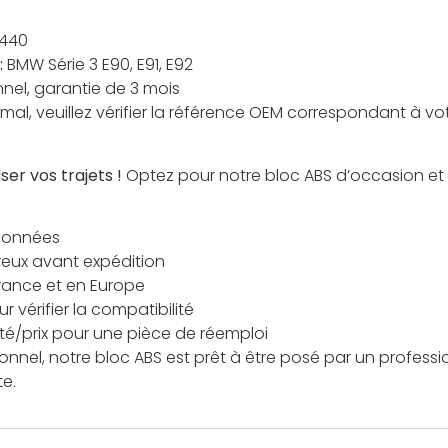
440
:
BMW Série 3 E90, E91, E92
nel, garantie de 3 mois
al, veuillez vérifier la référence OEM correspondant à vo
ser vos trajets !
Optez pour notre bloc ABS d’occasion et
tionnées
reux avant expédition
France et en Europe
 vérifier la compatibilité
ité/prix pour une pièce de réemploi
onnel, notre bloc ABS est prêt à être posé par un professio
te.