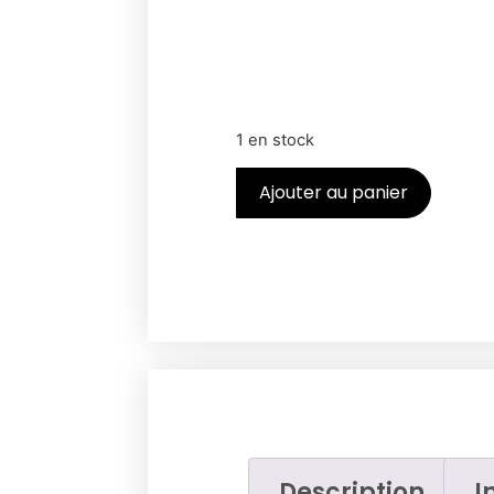
1 en stock
Ajouter au panier
Description
I