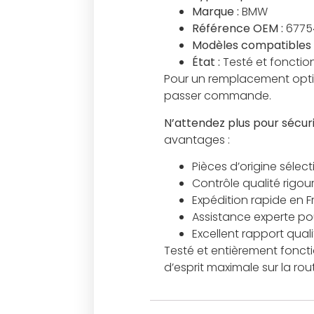
Marque :
BMW
Référence OEM :
6775
Modèles compatibles 
État :
Testé et fonction
Pour un remplacement optim
passer commande.
N’attendez plus pour sécuri
avantages :
Pièces d’origine sélec
Contrôle qualité rigou
Expédition rapide en 
Assistance experte pour
Excellent rapport qual
Testé et entièrement foncti
d’esprit maximale sur la rou