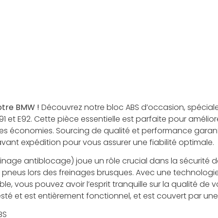
otre BMW !
Découvrez notre bloc ABS d’occasion, spécial
91 et E92. Cette pièce essentielle est parfaite pour amélior
 des économies. Sourcing de qualité et performance garan
ant expédition pour vous assurer une fiabilité optimale.
inage antiblocage) joue un rôle crucial dans la sécurité 
pneus lors des freinages brusques. Avec une technologi
e, vous pouvez avoir l’esprit tranquille sur la qualité de 
sté et est entièrement fonctionnel, et est couvert par une
BS