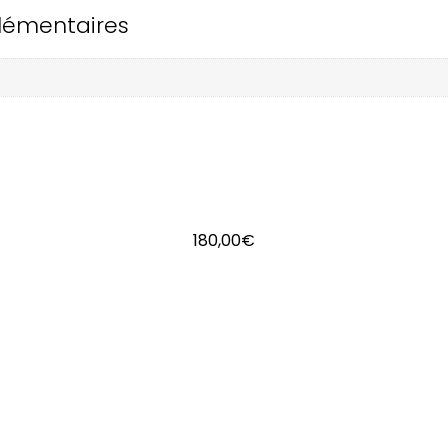
lémentaires
180,00
€