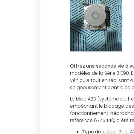
Offrez une seconde vie à v
modèles de la Série 3 E90, E
véhicule tout en réalisant
soigneusement contrôlée av
Le bloc ABS (système de fre
empêchant le blocage des 
fonctionnement irréprochabl
référence 6775440, a été te
Type de pièce :
Bloc A