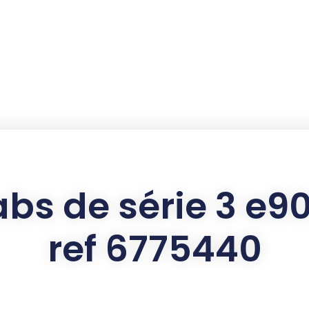
abs de série 3 e9
ref 6775440