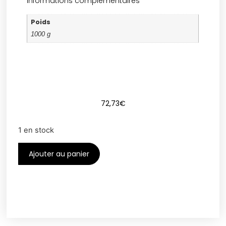
Informations complémentaires
Poids
1000 g
72,73
€
1 en stock
Ajouter au panier