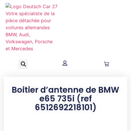
contenu
principal
Boitier d’antenne de BMW
e65 735i (ref
6512692218101)