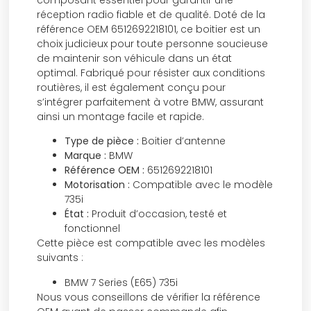
réception radio fiable et de qualité. Doté de la
référence OEM 6512692218101, ce boitier est un
choix judicieux pour toute personne soucieuse
de maintenir son véhicule dans un état
optimal. Fabriqué pour résister aux conditions
routières, il est également conçu pour
s’intégrer parfaitement à votre BMW, assurant
ainsi un montage facile et rapide.
Type de pièce :
Boitier d’antenne
Marque :
BMW
Référence OEM :
6512692218101
Motorisation :
Compatible avec le modèle
735i
État :
Produit d’occasion, testé et
fonctionnel
Cette pièce est compatible avec les modèles
suivants :
BMW 7 Series (E65) 735i
Nous vous conseillons de vérifier la référence