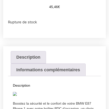
45,46
€
Rupture de stock
Description
Informations complémentaires
Description
Boostez la sécurité et le confort de votre BMW E87
Phase 1 avec notre boîtier PDC d’occasion, un choix