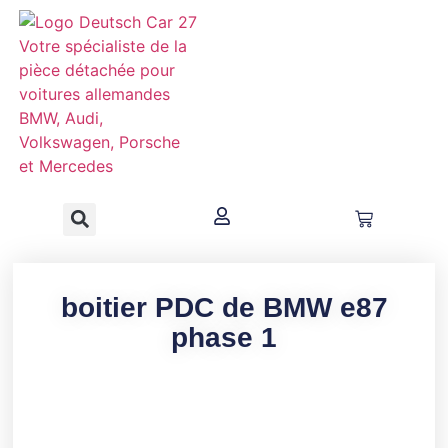
contenu
principal
boitier PDC de BMW e87
phase 1