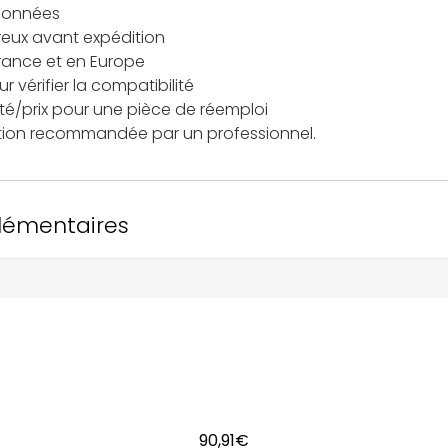
tionnées
reux avant expédition
France et en Europe
 vérifier la compatibilité
ité/prix pour une pièce de réemploi
lation recommandée par un professionnel.
lémentaires
90,91
€