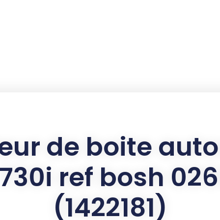
eur de boite au
730i ref bosh 02
(1422181)