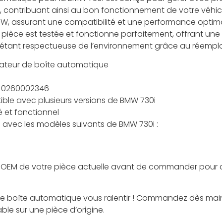
contribuant ainsi au bon fonctionnement de votre véhicule
W, assurant une compatibilité et une performance optim
e pièce est testée et fonctionne parfaitement, offrant un
 étant respectueuse de l’environnement grâce au réemplo
ateur de boîte automatique
 0260002346
le avec plusieurs versions de BMW 730i
é et fonctionnel
 avec les modèles suivants de BMW 730i :
ence OEM de votre pièce actuelle avant de commander pour 
e boîte automatique vous ralentir ! Commandez dès main
ble sur une pièce d’origine.