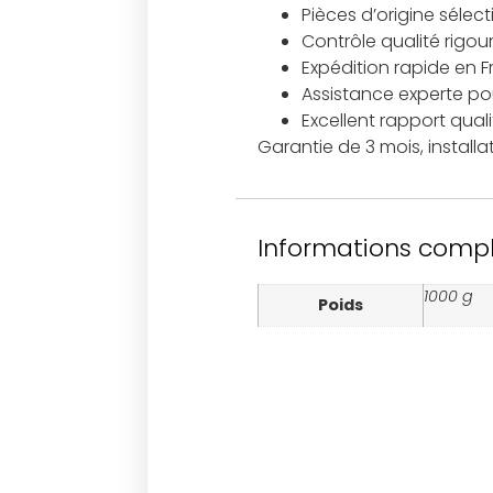
Pièces d’origine sélec
Contrôle qualité rigou
Expédition rapide en 
Assistance experte pour
Excellent rapport qual
Garantie de 3 mois, instal
Informations comp
1000 g
Poids