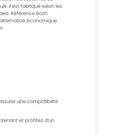
. Il est fabriqué selon les
ales. Référence Bosh
e alternative économique
i.
assurer une compatibilité
tenant et profitez d’un