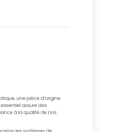
tique, une pièce d’origine
essentiel assure des
iance à la qualité de nos
cision les systèmes de