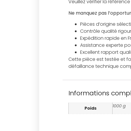
Veuillez vérifier la référe
Ne manquez pas l’opportuni
Pièces d’origine sélec
Contrôle qualité rigou
Expédition rapide en 
Assistance experte pour
Excellent rapport qual
Cette pièce est testée et f
défaillance technique compr
Informations comp
1000 g
Poids