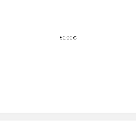
50,00
€