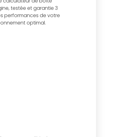
 calculateur de boîte
ne, testée et garantie 3
es performances de votre
tionnement optimal.