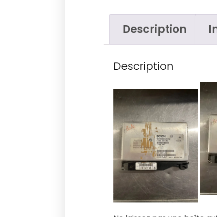
Description
I
Description