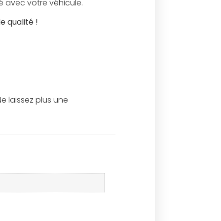
é avec votre véhicule.
 qualité !
e laissez plus une