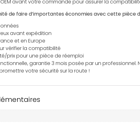
nce OEM avant votre commande pour assurer la compatibilit
té de faire d’importantes économies avec cette pièce de
tionnées
reux avant expédition
France et en Europe
 vérifier la compatibilité
ité/prix pour une pièce de réemploi
onctionnelle, garantie 3 mois posée par un professionnel. N
omettre votre sécurité sur la route !
lémentaires