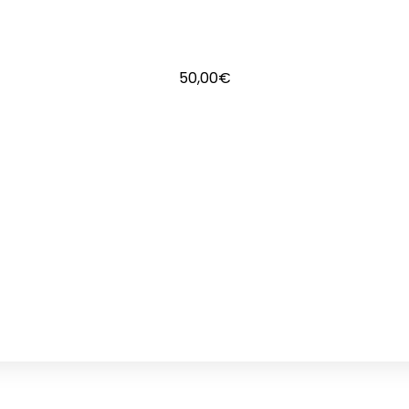
50,00
€