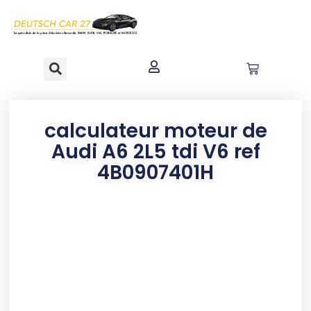
contenu
principal
calculateur moteur de
Audi A6 2L5 tdi V6 ref
4B0907401H