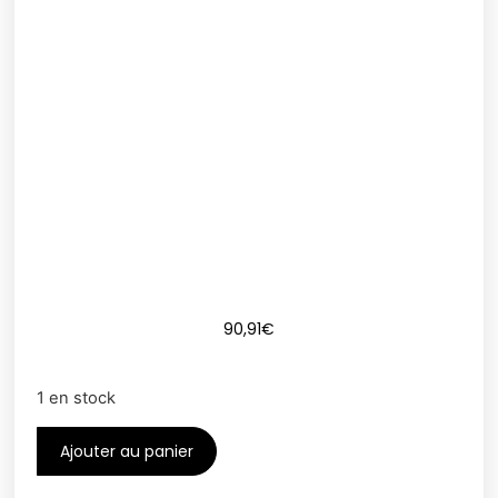
90,91
€
1 en stock
Ajouter au panier