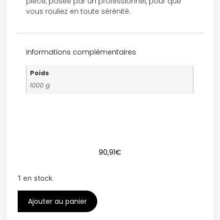
pièce, posée par un professionnel, pour que
vous rouliez en toute sérénité.
Informations complémentaires
Poids
1000 g
90,91
€
1 en stock
Ajouter au panier