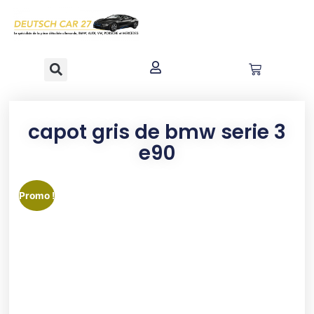
contenu
principal
capot gris de bmw serie 3
e90
Promo !