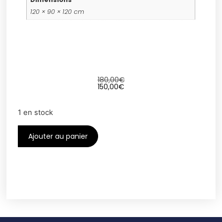
120 × 90 × 120 cm
180,00
€
150,00
€
1 en stock
Ajouter au panier