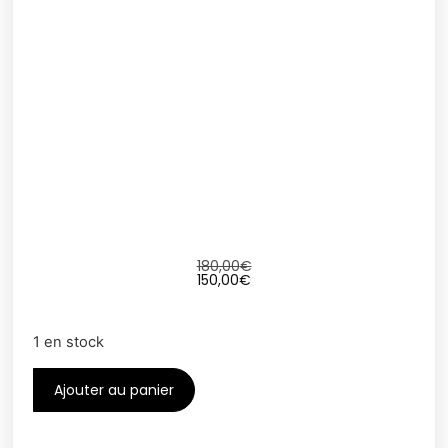
180,00
€
150,00
€
1 en stock
Ajouter au panier