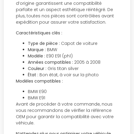
d’origine garantissent une compatibilité
parfaite et un aspect esthétique réintégré. De
plus, toutes nos pièces sont contrôlées avant
expédition pour assurer votre satisfaction.
Caractéristiques clés :
Type de pièce :
Capot de voiture
Marque :
BMW
Modèle :
E90 E91 (ph1)
Années compatibles :
2005 à 2008
Couleur :
Gris titan silver
État :
Bon état, à voir sur la photo
Modèles compatibles :
BMW E90
BMW E91
Avant de procéder à votre commande, nous
vous recommandons de vérifier la référence
OEM pour garantir la compatibilité avec votre
véhicule.
N’attendez plus pour optimiser votre véhicule