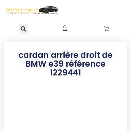
contenu
principal
cardan arrière droit de
BMW e39 référence
1229441