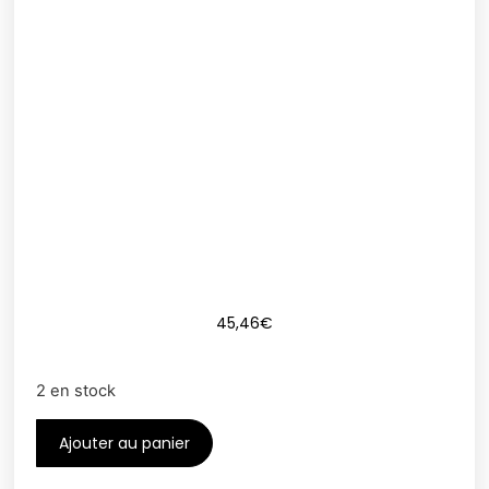
45,46
€
2 en stock
Ajouter au panier