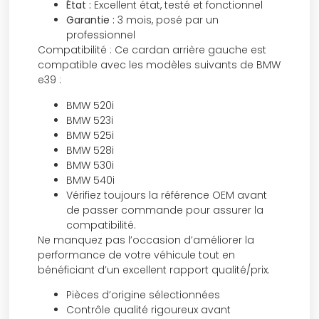
État :
Excellent état, testé et fonctionnel
Garantie :
3 mois, posé par un
professionnel
Compatibilité : Ce cardan arrière gauche est
compatible avec les modèles suivants de BMW
e39 :
BMW 520i
BMW 523i
BMW 525i
BMW 528i
BMW 530i
BMW 540i
Vérifiez toujours la référence OEM avant
de passer commande pour assurer la
compatibilité.
Ne manquez pas l’occasion d’améliorer la
performance de votre véhicule tout en
bénéficiant d’un excellent rapport qualité/prix.
Pièces d’origine sélectionnées
Contrôle qualité rigoureux avant