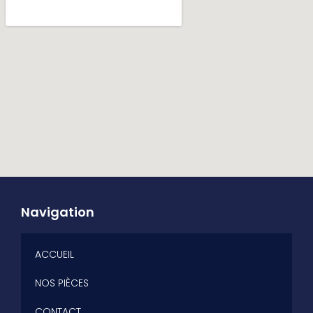
Navigation
ACCUEIL
NOS PIÈCES
CONTACT