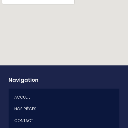
Navigation
ACCUEIL
NOS PIÈCES
CONTACT