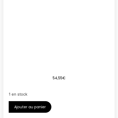
54,55
€
1 en stock
Ajouter au panier