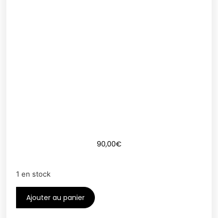
90,00
€
1 en stock
Ajouter au panier