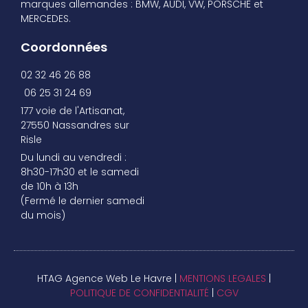
marques allemandes : BMW, AUDI, VW, PORSCHE et
MERCEDES.
Coordonnées
02 32 46 26 88
06 25 31 24 69
177 voie de l'Artisanat,
27550 Nassandres sur
Risle
Du lundi au vendredi :
8h30-17h30 et le samedi
de 10h à 13h
(Fermé le dernier samedi
du mois)
HTAG Agence Web Le Havre |
MENTIONS LEGALES
|
POLITIQUE DE CONFIDENTIALITÉ
|
CGV