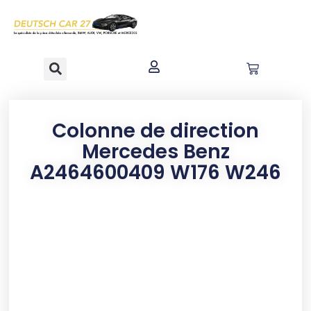
contenu
principal
Colonne de direction
Mercedes Benz
A2464600409 W176 W246