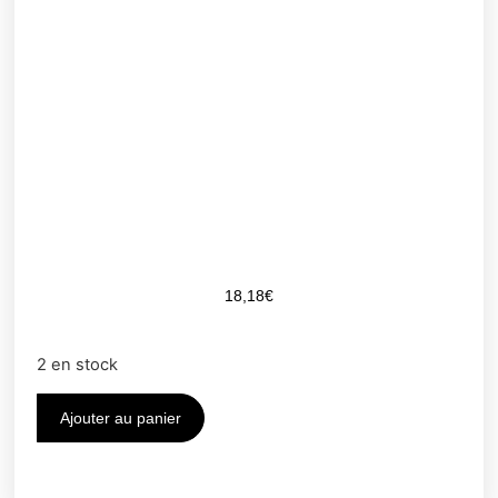
18,18
€
2 en stock
Ajouter au panier