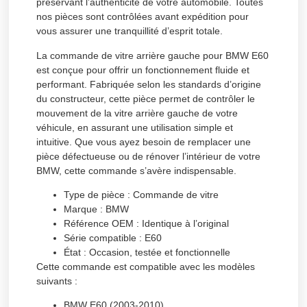
préservant l’authenticité de votre automobile. Toutes
nos pièces sont contrôlées avant expédition pour
vous assurer une tranquillité d’esprit totale.
La commande de vitre arrière gauche pour BMW E60
est conçue pour offrir un fonctionnement fluide et
performant. Fabriquée selon les standards d’origine
du constructeur, cette pièce permet de contrôler le
mouvement de la vitre arrière gauche de votre
véhicule, en assurant une utilisation simple et
intuitive. Que vous ayez besoin de remplacer une
pièce défectueuse ou de rénover l’intérieur de votre
BMW, cette commande s’avère indispensable.
Type de pièce :
Commande de vitre
Marque :
BMW
Référence OEM :
Identique à l’original
Série compatible :
E60
État :
Occasion, testée et fonctionnelle
Cette commande est compatible avec les modèles
suivants :
BMW E60 (2003-2010)