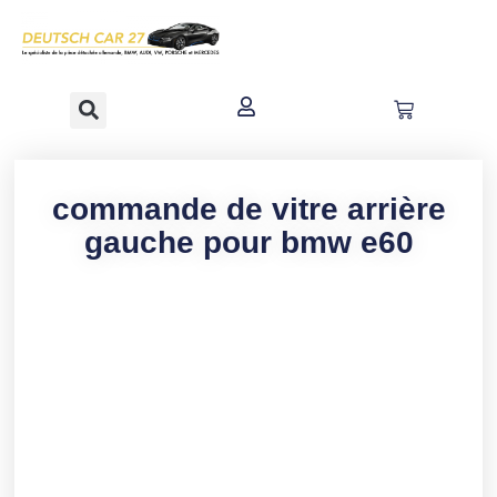
contenu
principal
commande de vitre arrière
gauche pour bmw e60