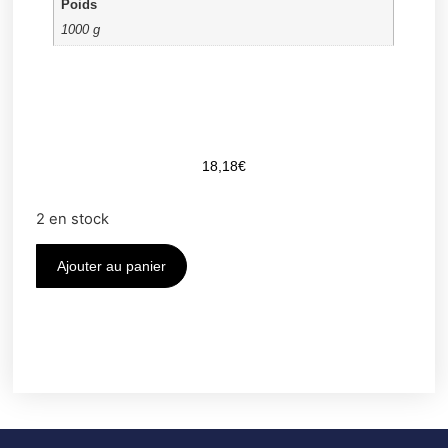
Poids
1000 g
18,18
€
2 en stock
Ajouter au panier