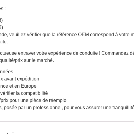
s :
3)
3)
e, veuillez vérifier que la référence OEM correspond à votre 
ite.
ctueuse entraver votre expérience de conduite ! Commandez dès
 qualité/prix sur le marché.
ionnées
ux avant expédition
ance et en Europe
érifier la compatibilité
é/prix pour une pièce de réemploi
, posée par un professionnel, pour vous assurer une tranquillité 