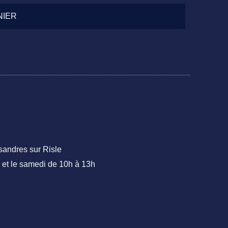
NIER
sandres sur Risle
 et le samedi de 10h à 13h