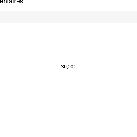
entaires
30,00
€