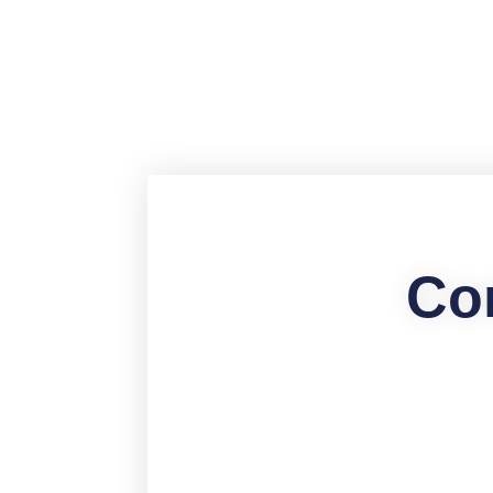
contenu
principal
Co