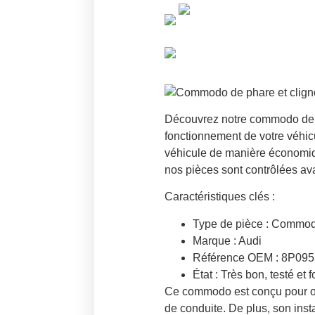
Découvrez notre commodo de ph
fonctionnement de votre véhicu
véhicule de manière économiqu
nos pièces sont contrôlées ava
Caractéristiques clés :
Type de pièce :
Commodo 
Marque :
Audi
Référence OEM :
8P095
État :
Très bon, testé et 
Ce commodo est conçu pour offr
de conduite. De plus, son insta