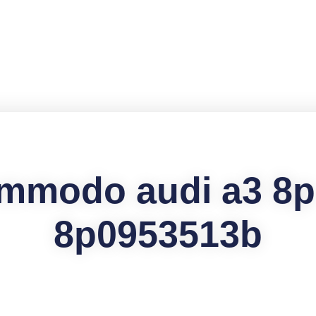
mmodo audi a3 8p 
8p0953513b