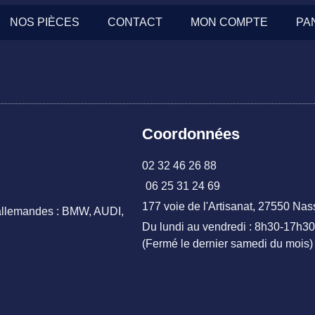
NOS PIÈCES
CONTACT
MON COMPTE
PA
Coordonnées
02 32 46 26 88
06 25 31 24 69
177 voie de l'Artisanat, 27550 Nas
 allemandes : BMW, AUDI,
Du lundi au vendredi : 8h30-17h30
(Fermé le dernier samedi du mois)