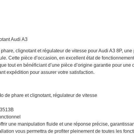
are, clignotant et régulateur de vitesse pour Audi A3 8P, une 
le. Cette pièce d’occasion, en excellent état de fonctionnement
e tout en bénéficiant d’une pièce d’origine garantie pour une q
nt expédition pour assurer votre satisfaction.
de phare et clignotant, régulateur de vitesse
3513B
fonctionnel
ir une manipulation fluide et une réponse précise, garantissant a
llation vous permettra de profiter pleinement de toutes les fonct