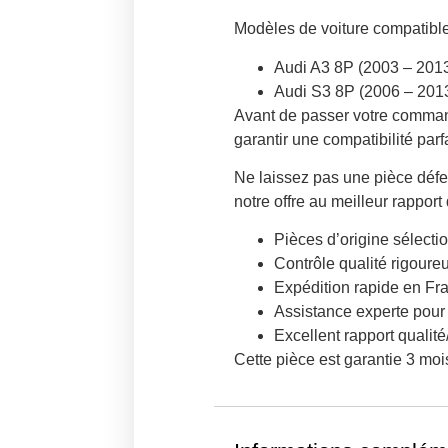
Modèles de voiture compatible
Audi A3 8P (2003 – 201
Audi S3 8P (2006 – 201
Avant de passer votre command
garantir une compatibilité parfa
Ne laissez pas une pièce défe
notre offre au meilleur rapport
Pièces d’origine sélect
Contrôle qualité rigoure
Expédition rapide en Fr
Assistance experte pour v
Excellent rapport qualit
Cette pièce est garantie 3 mois