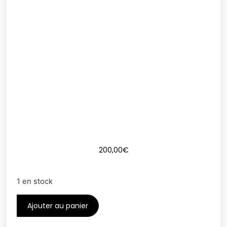
200,00
€
1 en stock
Ajouter au panier