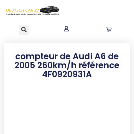
contenu
principal
compteur de Audi A6 de
2005 260km/h référence
4F0920931A