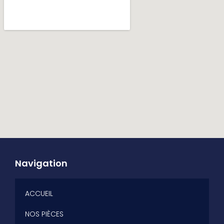
Navigation
ACCUEIL
NOS PIÈCES