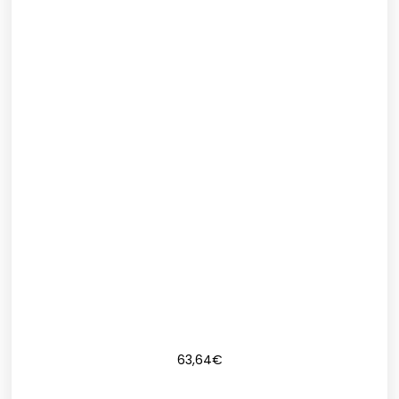
63,64
€