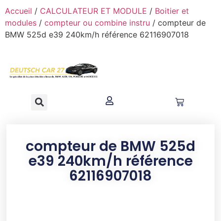
contenu
Accueil
/
CALCULATEUR ET MODULE
/
Boitier et
principal
modules
/
compteur ou combine instru
/ compteur de
BMW 525d e39 240km/h référence 62116907018
compteur de BMW 525d
e39 240km/h référence
62116907018