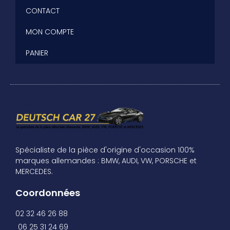
CONTACT
MON COMPTE
PANIER
Spécialiste de la pièce d'origine d'occasion 100%
marques allemandes : BMW, AUDI, VW, PORSCHE et
MERCEDES.
Coordonnées
02 32 46 26 88
06 25 31 24 69