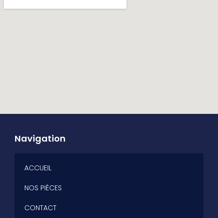
Navigation
ACCUEIL
NOS PIÈCES
CONTACT