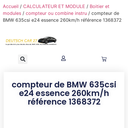
contenu
Accueil
/
CALCULATEUR ET MODULE
/
Boitier et
principal
modules
/
compteur ou combine instru
/ compteur de
BMW 635csi e24 essence 260km/h référence 1368372
compteur de BMW 635csi
e24 essence 260km/h
référence 1368372