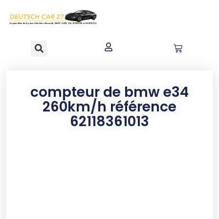
contenu
principal
compteur de bmw e34
260km/h référence
62118361013