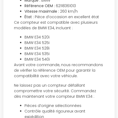
Marque :
BMW
Référence OEM :
62118361013
Vitesse maximale :
260 km/h
État :
Pièce d’occasion en excellent état
Ce compteur est compatible avec plusieurs
modèles de BMW E34, incluant :
BMW E34 520i
BMW E34 525i
BMW E34 528i
BMW E34 535i
BMW E34 540i
Avant votre commande, nous recommandons
de vérifier la référence OEM pour garantir la
compatibilité avec votre véhicule.
Ne laissez pas un compteur défaillant
compromettre votre sécurité. Commandez
dès maintenant votre compteur BMW E34 :
Pièces d’origine sélectionnées
Contrôle qualité rigoureux avant
expédition