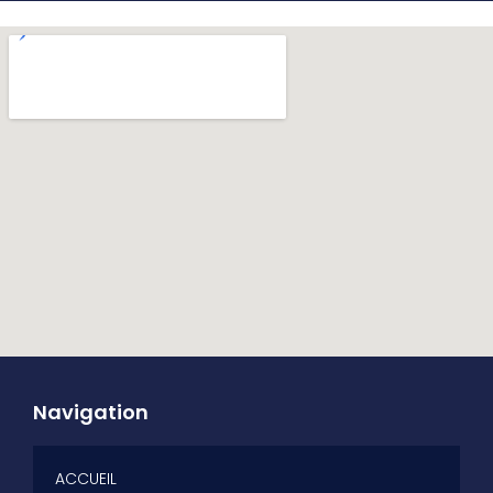
Navigation
ACCUEIL