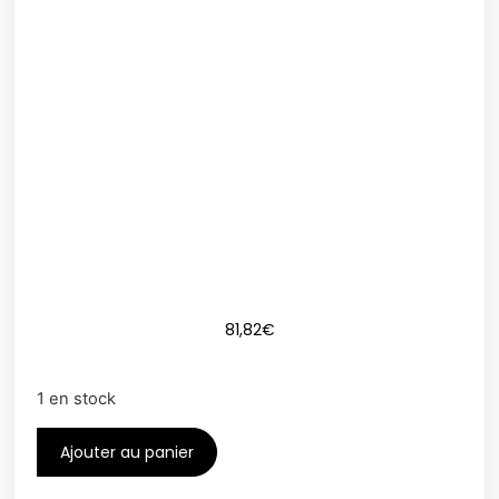
81,82
€
1 en stock
Ajouter au panier