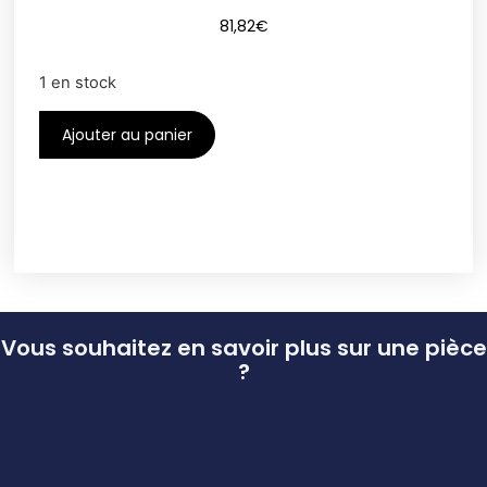
81,82
€
1 en stock
Ajouter au panier
Vous souhaitez en savoir plus sur une pièce
?