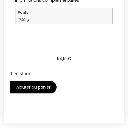
Informations complémentaires
Poids
1000 g
54,55
€
1 en stock
Ajouter au panier