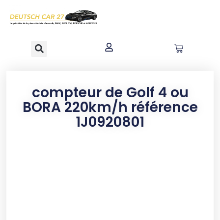
contenu
principal
compteur de Golf 4 ou
BORA 220km/h référence
1J0920801