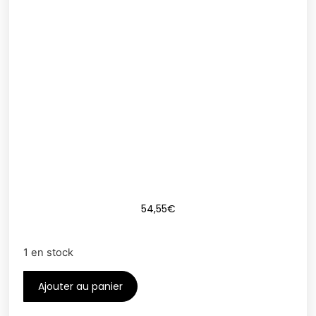
54,55
€
1 en stock
Ajouter au panier