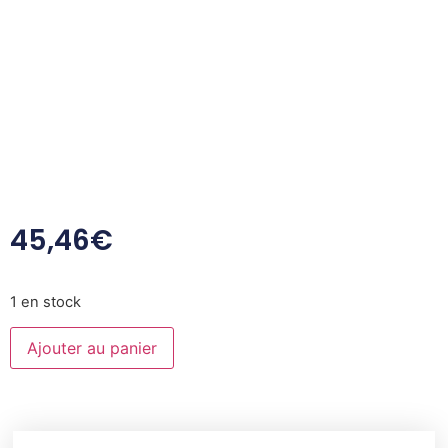
45,46
€
1 en stock
Ajouter au panier